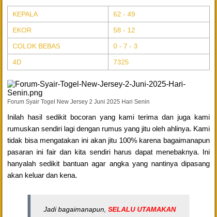
KEPALA
62 - 49
EKOR
58 - 12
COLOK BEBAS
0 - 7 - 3
4D
7325
Forum Syair Togel New Jersey 2 Juni 2025 Hari Senin
Inilah hasil sedikit bocoran yang kami terima dan juga kami
rumuskan sendiri lagi dengan rumus yang jitu oleh ahlinya. Kami
tidak bisa mengatakan ini akan jitu 100% karena bagaimanapun
pasaran ini fair dan kita sendiri harus dapat menebaknya. Ini
hanyalah sedikit bantuan agar angka yang nantinya dipasang
akan keluar dan kena.
Jadi bagaimanapun,
SELALU UTAMAKAN