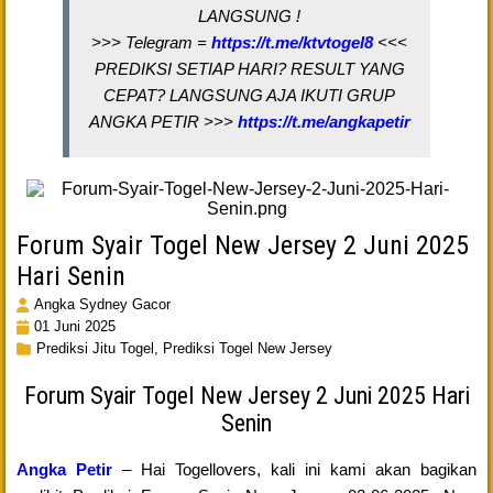
LANGSUNG !
>>> Telegram =
https://t.me/ktvtogel8
<<<
PREDIKSI SETIAP HARI? RESULT YANG
CEPAT? LANGSUNG AJA IKUTI GRUP
ANGKA PETIR >>>
https://t.me/angkapetir
Forum Syair Togel New Jersey 2 Juni 2025
Hari Senin
Angka Sydney Gacor
01 Juni 2025
Prediksi Jitu Togel,
Prediksi Togel New Jersey
Forum Syair Togel New Jersey 2 Juni 2025 Hari
Senin
Angka Petir
– Hai Togellovers, kali ini kami akan bagikan