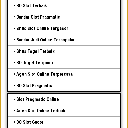
BO Slot Terbaik
Bandar Slot Pragmatic
Situs Slot Online Tergacor
Bandar Judi Online Terpopular
Situs Togel Terbaik
BO Togel Tergacor
Agen Slot Online Terpercaya
BO Slot Pragmatic
Slot Pragmatic Online
Agen Slot Online Terbaik
BO Slot Gacor