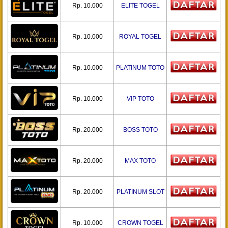
Rp. 10.000
ELITE TOGEL
Rp. 10.000
ROYAL TOGEL
Rp. 10.000
PLATINUM TOTO
Rp. 10.000
VIP TOTO
Rp. 20.000
BOSS TOTO
Rp. 20.000
MAX TOTO
Rp. 20.000
PLATINUM SLOT
Rp. 10.000
CROWN TOGEL