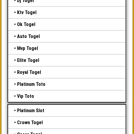
Dj Togel
Ktv Togel
Ok Togel
Auto Togel
Mvp Togel
Elite Togel
Royal Togel
Platinum Toto
Vip Toto
Platinum Slot
Crown Togel