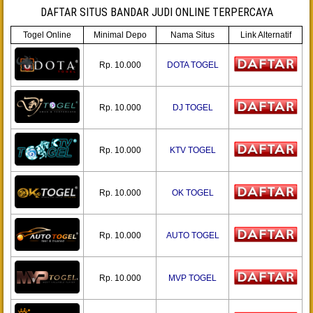
DAFTAR SITUS BANDAR JUDI ONLINE TERPERCAYA
Togel Online
Minimal Depo
Nama Situs
Link Alternatif
Rp. 10.000
DOTA TOGEL
Rp. 10.000
DJ TOGEL
Rp. 10.000
KTV TOGEL
Rp. 10.000
OK TOGEL
Rp. 10.000
AUTO TOGEL
Rp. 10.000
MVP TOGEL