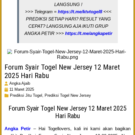
LANGSUNG !
>>> Telegram =
https://t.me/ktvtogel8
<<<
PREDIKSI SETIAP HARI? RESULT YANG
CEPAT? LANGSUNG AJA IKUTI GRUP
ANGKA PETIR >>>
https://t.me/angkapetir
Forum Syair Togel New Jersey 12 Maret
2025 Hari Rabu
Angka Ajaib
11 Maret 2025
Prediksi Jitu Togel,
Prediksi Togel New Jersey
Forum Syair Togel New Jersey 12 Maret 2025
Hari Rabu
Angka Petir
– Hai Togellovers, kali ini kami akan bagikan