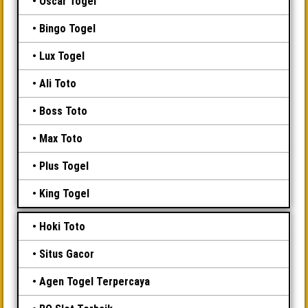
Oscar Togel
Bingo Togel
Lux Togel
Ali Toto
Boss Toto
Max Toto
Plus Togel
King Togel
Hoki Toto
Situs Gacor
Agen Togel Terpercaya