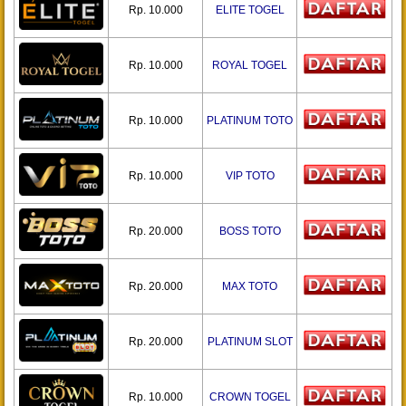
Rp. 10.000
ELITE TOGEL
Rp. 10.000
ROYAL TOGEL
Rp. 10.000
PLATINUM TOTO
Rp. 10.000
VIP TOTO
Rp. 20.000
BOSS TOTO
Rp. 20.000
MAX TOTO
Rp. 20.000
PLATINUM SLOT
Rp. 10.000
CROWN TOGEL