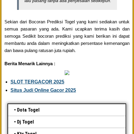
lalu pasang tanpa ada penyesalan sedikitpun.
Sekian dari Bocoran Prediksi Togel yang kami sediakan untuk
semua pasaran yang ada. Kami ucapkan terima kasih dan
semoga Sedikit bocoran prediksi yang kami berikan ini dapat
membantu anda dalam meningkatkan persentase kemenangan
dan bawa pulang ratusan juta rupiah.
Berita Menarik Lainnya :
SLOT TERGACOR 2025
Situs Judi Online Gacor 2025
Dota Togel
Dj Togel
Ktv Togel