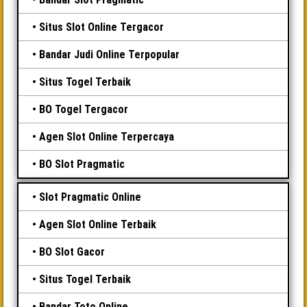
Situs Slot Online Tergacor
Bandar Judi Online Terpopular
Situs Togel Terbaik
BO Togel Tergacor
Agen Slot Online Terpercaya
BO Slot Pragmatic
Slot Pragmatic Online
Agen Slot Online Terbaik
BO Slot Gacor
Situs Togel Terbaik
Bandar Toto Online