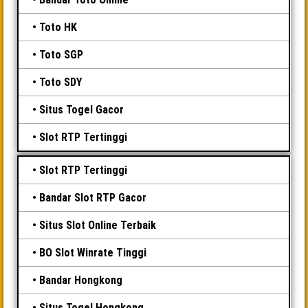
Toto HK
Toto SGP
Toto SDY
Situs Togel Gacor
Slot RTP Tertinggi
Slot RTP Tertinggi
Bandar Slot RTP Gacor
Situs Slot Online Terbaik
BO Slot Winrate Tinggi
Bandar Hongkong
Situs Togel Hongkong