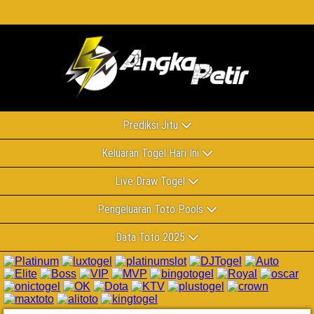
Prediksi Jitu
Keluaran Togel Hari Ini
Live Draw Togel
Pengeluaran Toto Pools
Data Toto 2025