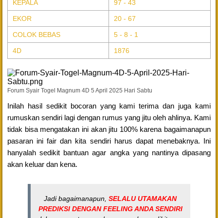
KEPALA
97 - 43
EKOR
20 - 67
COLOK BEBAS
5 - 8 - 1
4D
1876
Forum Syair Togel Magnum 4D 5 April 2025 Hari Sabtu
Inilah hasil sedikit bocoran yang kami terima dan juga kami
rumuskan sendiri lagi dengan rumus yang jitu oleh ahlinya. Kami
tidak bisa mengatakan ini akan jitu 100% karena bagaimanapun
pasaran ini fair dan kita sendiri harus dapat menebaknya. Ini
hanyalah sedikit bantuan agar angka yang nantinya dipasang
akan keluar dan kena.
Jadi bagaimanapun,
SELALU UTAMAKAN
PREDIKSI DENGAN FEELING ANDA SENDIRI