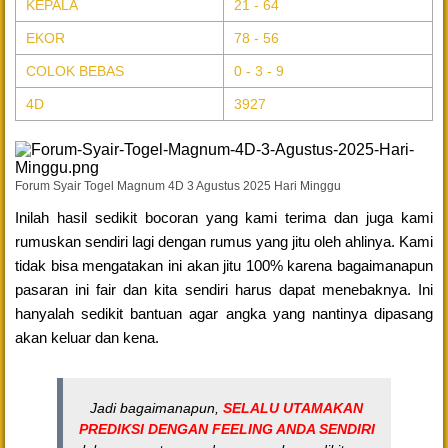
KEPALA
21 - 64
EKOR
78 - 56
COLOK BEBAS
0 - 3 - 9
4D
3927
Forum Syair Togel Magnum 4D 3 Agustus 2025 Hari Minggu
Inilah hasil sedikit bocoran yang kami terima dan juga kami
rumuskan sendiri lagi dengan rumus yang jitu oleh ahlinya. Kami
tidak bisa mengatakan ini akan jitu 100% karena bagaimanapun
pasaran ini fair dan kita sendiri harus dapat menebaknya. Ini
hanyalah sedikit bantuan agar angka yang nantinya dipasang
akan keluar dan kena.
Jadi bagaimanapun,
SELALU UTAMAKAN
PREDIKSI DENGAN FEELING ANDA SENDIRI