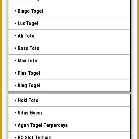
Bingo Togel
Lux Togel
Ali Toto
Boss Toto
Max Toto
Plus Togel
King Togel
Hoki Toto
Situs Gacor
Agen Togel Terpercaya
BO Slot Terbaik