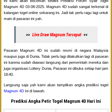
ini kami akan bocorkan sedikit Prediksi Forum Syair Togel
Magnum 4D 03-08-2025. Magnum 4D sudah sangat terkenal di
kalangan togel online sekarang ini. Jadi tak perlu ragu lagi untuk
main di pasaran ini yah.
>>
Live Draw Magnum Tercepat
<<
Pasaran Magnum 4D ini sudah resmi di negara Malaysia
maupun juga di Dunia. Tidak perlu lagi ditakutkan lagi di pasaran
ini karena sudah diawasi langsung dari pemerintah mereka dan
juga organisasi Lottery Dunia. Pasaran ini dibuka setiap hari jam
18:40.
Langsung saja yah kami akan tampilkan angka prediksi togel
Magnum 4D
ini di bawah.
Prediksi Angka Petir Togel Magnum 4D Hari Ini