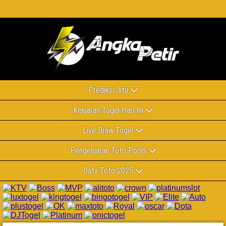
Prediksi Jitu
Keluaran Togel Hari Ini
Live Draw Togel
Pengeluaran Toto Pools
Data Toto 2025