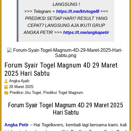
LANGSUNG !
>>> Telegram =
https://t.me/ktvtogel8
<<<
PREDIKSI SETIAP HARI? RESULT YANG
CEPAT? LANGSUNG AJA IKUTI GRUP
ANGKA PETIR >>>
https://t.me/angkapetir
Forum Syair Togel Magnum 4D 29 Maret
2025 Hari Sabtu
Angka Ajaib
28 Maret 2025
Prediksi Jitu Togel,
Prediksi Togel Magnum
Forum Syair Togel Magnum 4D 29 Maret 2025
Hari Sabtu
Angka Petir
– Hai Togellovers, kembali lagi bersama kami. kali