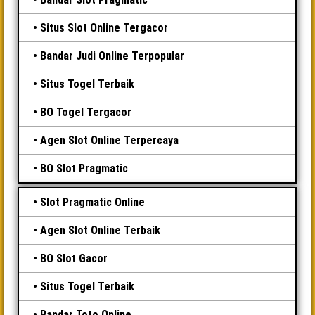
Situs Slot Online Tergacor
Bandar Judi Online Terpopular
Situs Togel Terbaik
BO Togel Tergacor
Agen Slot Online Terpercaya
BO Slot Pragmatic
Slot Pragmatic Online
Agen Slot Online Terbaik
BO Slot Gacor
Situs Togel Terbaik
Bandar Toto Online