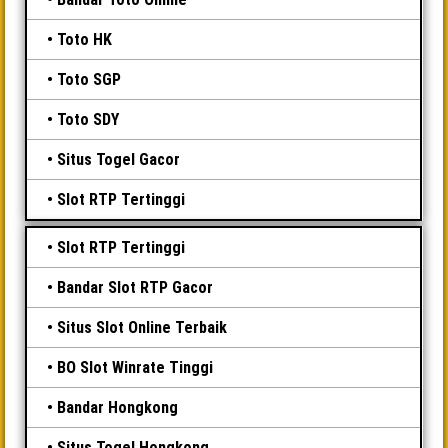
Toto HK
Toto SGP
Toto SDY
Situs Togel Gacor
Slot RTP Tertinggi
Slot RTP Tertinggi
Bandar Slot RTP Gacor
Situs Slot Online Terbaik
BO Slot Winrate Tinggi
Bandar Hongkong
Situs Togel Hongkong