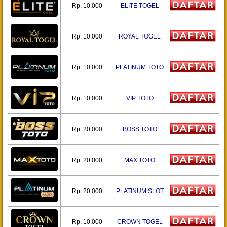
Rp. 10.000
ELITE TOGEL
Rp. 10.000
ROYAL TOGEL
Rp. 10.000
PLATINUM TOTO
Rp. 10.000
VIP TOTO
Rp. 20.000
BOSS TOTO
Rp. 20.000
MAX TOTO
Rp. 20.000
PLATINUM SLOT
Rp. 10.000
CROWN TOGEL