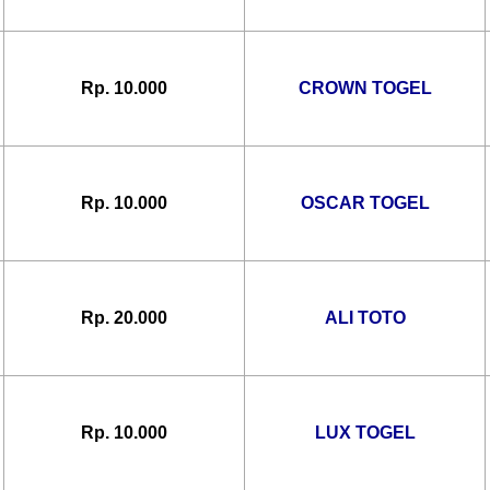
Rp. 10.000
CROWN TOGEL
Rp. 10.000
OSCAR TOGEL
Rp. 20.000
ALI TOTO
Rp. 10.000
LUX TOGEL