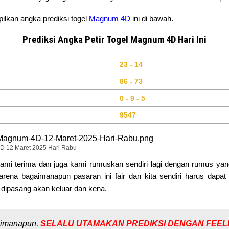
ilkan angka prediksi togel
Magnum 4D
ini di bawah.
Prediksi Angka Petir Togel Magnum 4D Hari Ini
23 - 14
86 - 73
0 - 9 - 5
9547
D 12 Maret 2025 Hari Rabu
 kami terima dan juga kami rumuskan sendiri lagi dengan rumus yang 
rena bagaimanapun pasaran ini fair dan kita sendiri harus dapat
 dipasang akan keluar dan kena.
aimanapun,
SELALU UTAMAKAN PREDIKSI DENGAN FEEL