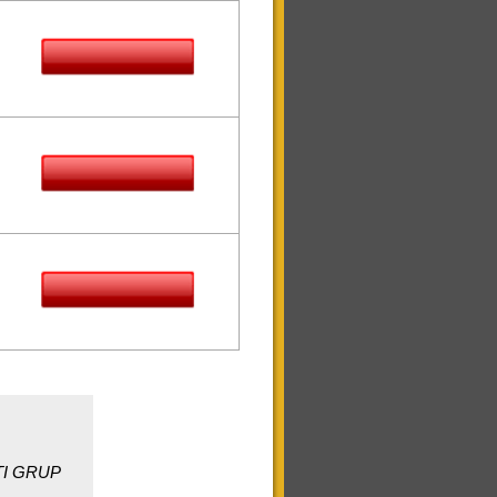
TI GRUP