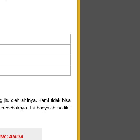
jitu oleh ahlinya. Kami tidak bisa
 menebaknya. Ini hanyalah sedikit
ING ANDA