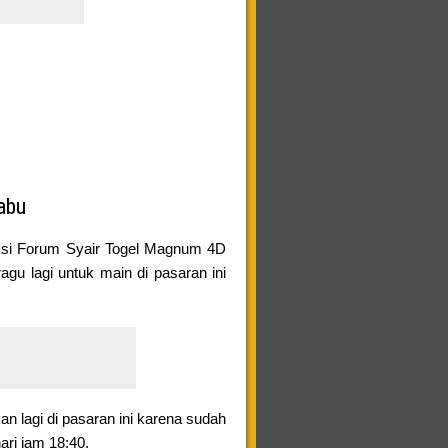
abu
diksi Forum Syair Togel Magnum 4D
agu lagi untuk main di pasaran ini
n lagi di pasaran ini karena sudah
ari jam 18:40.