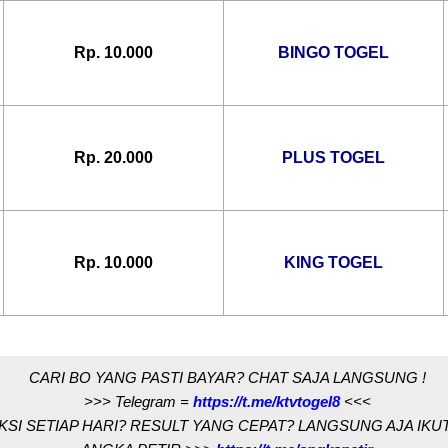
Rp. 10.000
BINGO TOGEL
Rp. 20.000
PLUS TOGEL
Rp. 10.000
KING TOGEL
CARI BO YANG PASTI BAYAR? CHAT SAJA LANGSUNG !
>>> Telegram =
https://t.me/ktvtogel8
<<<
KSI SETIAP HARI? RESULT YANG CEPAT? LANGSUNG AJA IKU