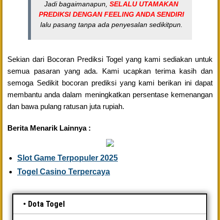
Jadi bagaimanapun,
SELALU UTAMAKAN
PREDIKSI DENGAN FEELING ANDA SENDIRI
lalu pasang tanpa ada penyesalan sedikitpun.
Sekian dari Bocoran Prediksi Togel yang kami sediakan untuk
semua pasaran yang ada. Kami ucapkan terima kasih dan
semoga Sedikit bocoran prediksi yang kami berikan ini dapat
membantu anda dalam meningkatkan persentase kemenangan
dan bawa pulang ratusan juta rupiah.
Berita Menarik Lainnya :
Slot Game Terpopuler 2025
Togel Casino Terpercaya
Dota Togel