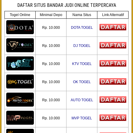
DAFTAR SITUS BANDAR JUDI ONLINE TERPERCAYA
Togel Online
Minimal Depo
Nama Situs
Link Alternatif
Rp. 10.000
DOTA TOGEL
Rp. 10.000
DJ TOGEL
Rp. 10.000
KTV TOGEL
Rp. 10.000
OK TOGEL
Rp. 10.000
AUTO TOGEL
Rp. 10.000
MVP TOGEL