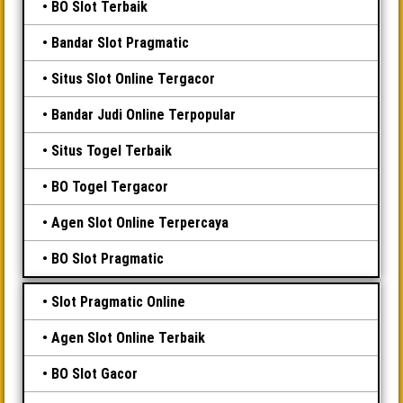
BO Slot Terbaik
Bandar Slot Pragmatic
Situs Slot Online Tergacor
Bandar Judi Online Terpopular
Situs Togel Terbaik
BO Togel Tergacor
Agen Slot Online Terpercaya
BO Slot Pragmatic
Slot Pragmatic Online
Agen Slot Online Terbaik
BO Slot Gacor