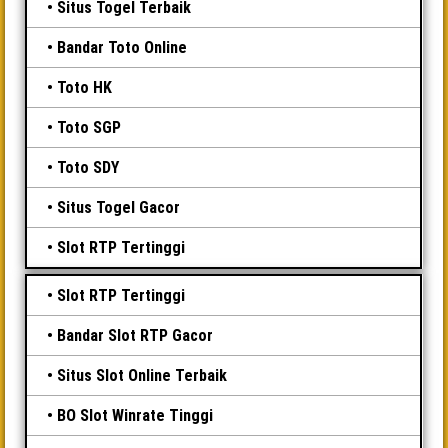
Situs Togel Terbaik
Bandar Toto Online
Toto HK
Toto SGP
Toto SDY
Situs Togel Gacor
Slot RTP Tertinggi
Slot RTP Tertinggi
Bandar Slot RTP Gacor
Situs Slot Online Terbaik
BO Slot Winrate Tinggi