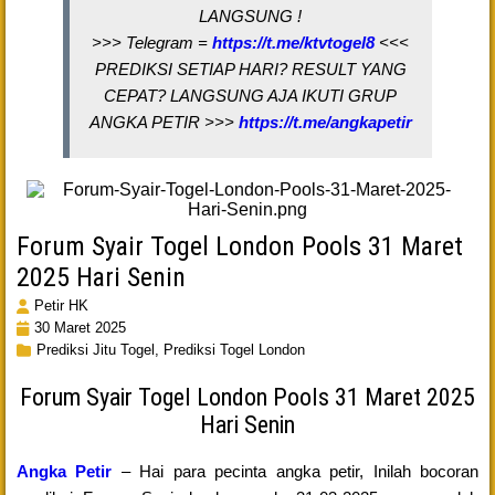
LANGSUNG !
>>> Telegram =
https://t.me/ktvtogel8
<<<
PREDIKSI SETIAP HARI? RESULT YANG
CEPAT? LANGSUNG AJA IKUTI GRUP
ANGKA PETIR >>>
https://t.me/angkapetir
Forum Syair Togel London Pools 31 Maret
2025 Hari Senin
Petir HK
30 Maret 2025
Prediksi Jitu Togel,
Prediksi Togel London
Forum Syair Togel London Pools 31 Maret 2025
Hari Senin
Angka Petir
– Hai para pecinta angka petir, Inilah bocoran