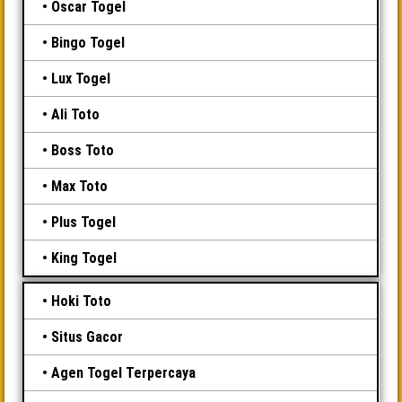
Oscar Togel
Bingo Togel
Lux Togel
Ali Toto
Boss Toto
Max Toto
Plus Togel
King Togel
Hoki Toto
Situs Gacor
Agen Togel Terpercaya