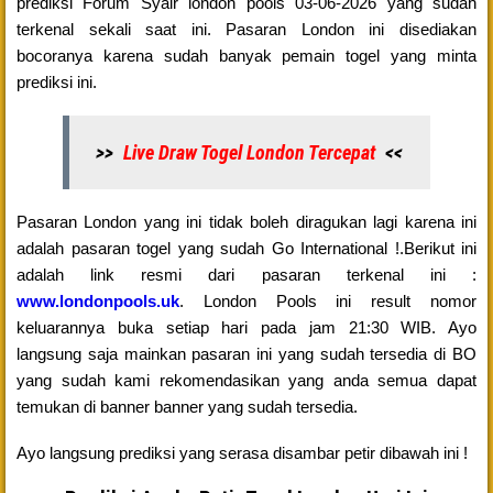
prediksi Forum Syair london pools 03-06-2026 yang sudah
terkenal sekali saat ini. Pasaran London ini disediakan
bocoranya karena sudah banyak pemain togel yang minta
prediksi ini.
>>
Live Draw Togel London Tercepat
<<
Pasaran London yang ini tidak boleh diragukan lagi karena ini
adalah pasaran togel yang sudah Go International !.Berikut ini
adalah link resmi dari pasaran terkenal ini :
www.londonpools.uk
. London Pools ini result nomor
keluarannya buka setiap hari pada jam 21:30 WIB. Ayo
langsung saja mainkan pasaran ini yang sudah tersedia di BO
yang sudah kami rekomendasikan yang anda semua dapat
temukan di banner banner yang sudah tersedia.
Ayo langsung prediksi yang serasa disambar petir dibawah ini !