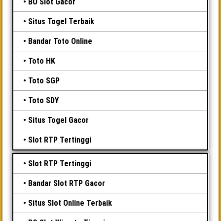
BO Slot Gacor
Situs Togel Terbaik
Bandar Toto Online
Toto HK
Toto SGP
Toto SDY
Situs Togel Gacor
Slot RTP Tertinggi
Slot RTP Tertinggi
Bandar Slot RTP Gacor
Situs Slot Online Terbaik