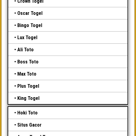
Crown Togel
Oscar Togel
Bingo Togel
Lux Togel
Ali Toto
Boss Toto
Max Toto
Plus Togel
King Togel
Hoki Toto
Situs Gacor