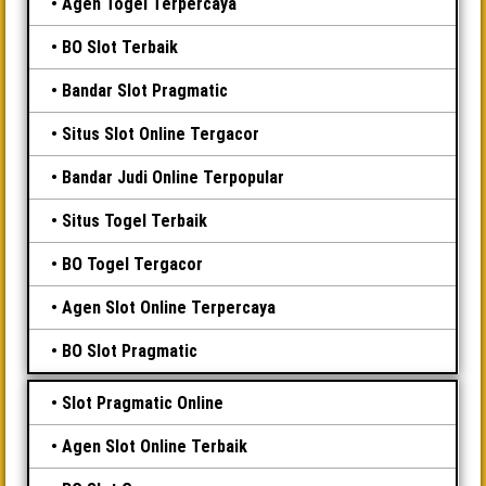
Agen Togel Terpercaya
BO Slot Terbaik
Bandar Slot Pragmatic
Situs Slot Online Tergacor
Bandar Judi Online Terpopular
Situs Togel Terbaik
BO Togel Tergacor
Agen Slot Online Terpercaya
BO Slot Pragmatic
Slot Pragmatic Online
Agen Slot Online Terbaik