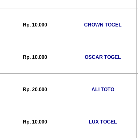
Rp. 10.000
CROWN TOGEL
Rp. 10.000
OSCAR TOGEL
Rp. 20.000
ALI TOTO
Rp. 10.000
LUX TOGEL