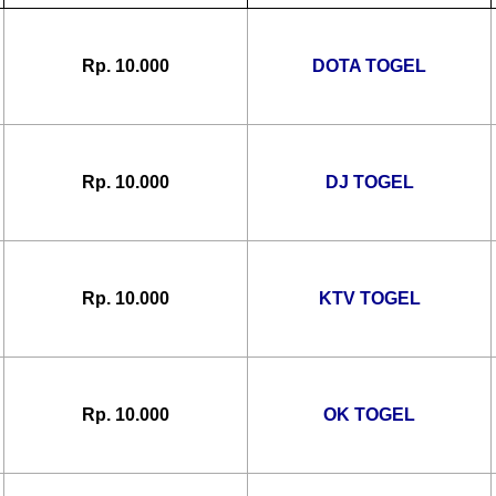
Rp. 10.000
DOTA TOGEL
Rp. 10.000
DJ TOGEL
Rp. 10.000
KTV TOGEL
Rp. 10.000
OK TOGEL