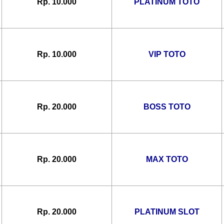
Rp. 10.000
PLATINUM TOTO
Rp. 10.000
VIP TOTO
Rp. 20.000
BOSS TOTO
Rp. 20.000
MAX TOTO
Rp. 20.000
PLATINUM SLOT