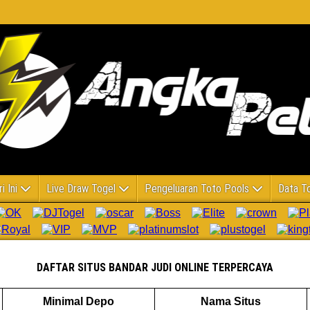
i Ini
Live Draw Togel
Pengeluaran Toto Pools
Data T
DAFTAR SITUS BANDAR JUDI ONLINE TERPERCAYA
Minimal Depo
Nama Situs