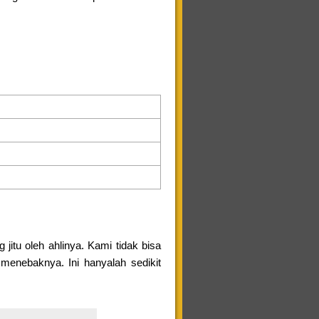
jitu oleh ahlinya. Kami tidak bisa
 menebaknya. Ini hanyalah sedikit