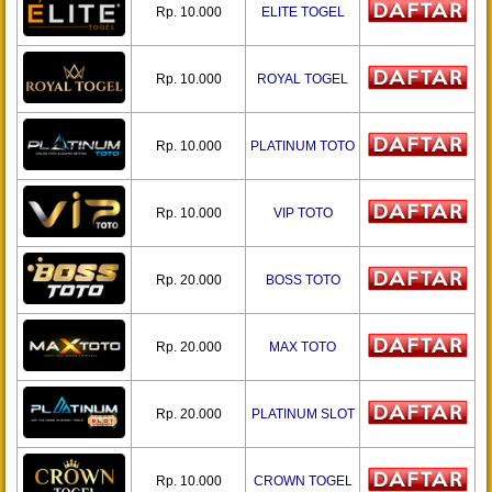
Rp. 10.000
ELITE TOGEL
Rp. 10.000
ROYAL TOGEL
Rp. 10.000
PLATINUM TOTO
Rp. 10.000
VIP TOTO
Rp. 20.000
BOSS TOTO
Rp. 20.000
MAX TOTO
Rp. 20.000
PLATINUM SLOT
Rp. 10.000
CROWN TOGEL