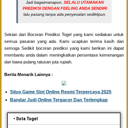
Jadi bagaimanapun,
SELALU UTAMAKAN
PREDIKSI DENGAN FEELING ANDA SENDIRI
lalu pasang tanpa ada penyesalan sedikitpun.
Sekian dari Bocoran Prediksi Togel yang kami sediakan untuk
semua pasaran yang ada. Kami ucapkan terima kasih dan
semoga Sedikit bocoran prediksi yang kami berikan ini dapat
membantu anda dalam meningkatkan persentase kemenangan
dan bawa pulang ratusan juta rupiah.
Berita Menarik Lainnya :
Situs Game Slot Online Resmi Terpercaya 2025
Bandar Judi Online Tergacor Dan Terlengkap
Dota Togel