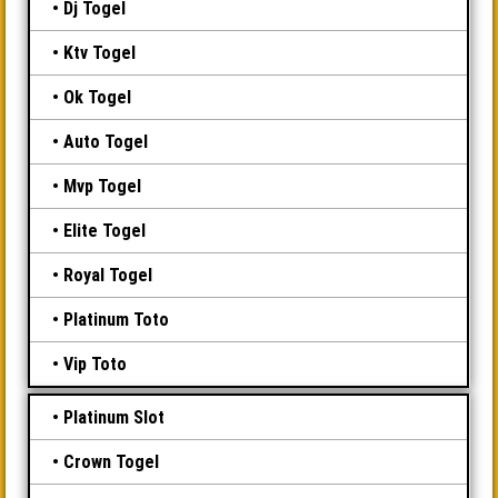
Dj Togel
Ktv Togel
Ok Togel
Auto Togel
Mvp Togel
Elite Togel
Royal Togel
Platinum Toto
Vip Toto
Platinum Slot
Crown Togel