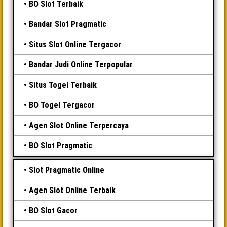
BO Slot Terbaik
Bandar Slot Pragmatic
Situs Slot Online Tergacor
Bandar Judi Online Terpopular
Situs Togel Terbaik
BO Togel Tergacor
Agen Slot Online Terpercaya
BO Slot Pragmatic
Slot Pragmatic Online
Agen Slot Online Terbaik
BO Slot Gacor