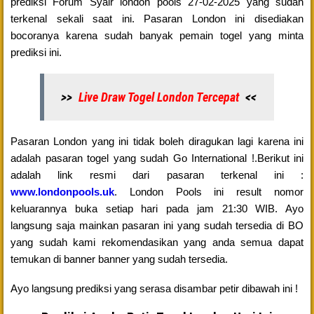
prediksi Forum Syair london pools 27-02-2025 yang sudah
terkenal sekali saat ini. Pasaran London ini disediakan
bocoranya karena sudah banyak pemain togel yang minta
prediksi ini.
>>
Live Draw Togel London Tercepat
<<
Pasaran London yang ini tidak boleh diragukan lagi karena ini
adalah pasaran togel yang sudah Go International !.Berikut ini
adalah link resmi dari pasaran terkenal ini :
www.londonpools.uk
. London Pools ini result nomor
keluarannya buka setiap hari pada jam 21:30 WIB. Ayo
langsung saja mainkan pasaran ini yang sudah tersedia di BO
yang sudah kami rekomendasikan yang anda semua dapat
temukan di banner banner yang sudah tersedia.
Ayo langsung prediksi yang serasa disambar petir dibawah ini !