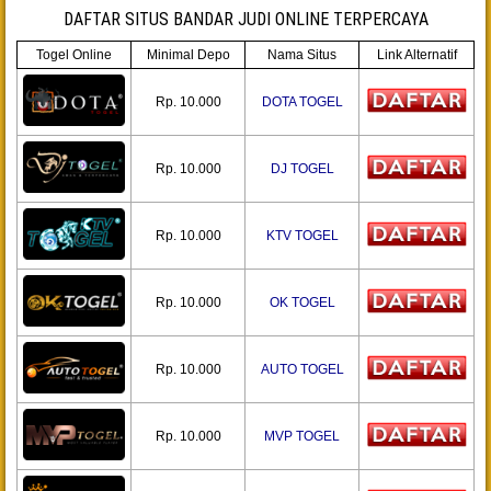
DAFTAR SITUS BANDAR JUDI ONLINE TERPERCAYA
Togel Online
Minimal Depo
Nama Situs
Link Alternatif
Rp. 10.000
DOTA TOGEL
Rp. 10.000
DJ TOGEL
Rp. 10.000
KTV TOGEL
Rp. 10.000
OK TOGEL
Rp. 10.000
AUTO TOGEL
Rp. 10.000
MVP TOGEL