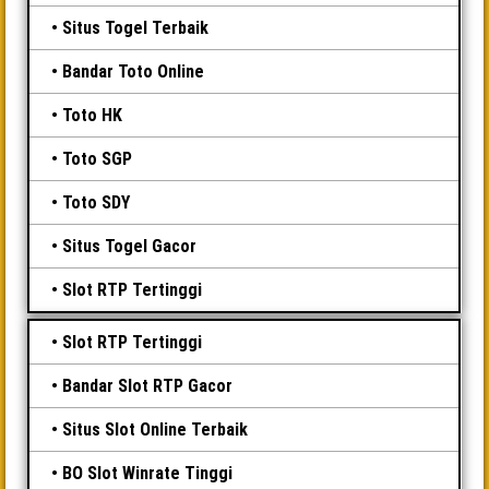
Situs Togel Terbaik
Bandar Toto Online
Toto HK
Toto SGP
Toto SDY
Situs Togel Gacor
Slot RTP Tertinggi
Slot RTP Tertinggi
Bandar Slot RTP Gacor
Situs Slot Online Terbaik
BO Slot Winrate Tinggi