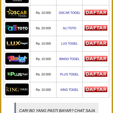
Rp. 10.000
OSCAR TOGEL
Rp. 20.000
ALI TOTO
Rp. 10.000
LUX TOGEL
Rp. 10.000
BINGO TOGEL
Rp. 20.000
PLUS TOGEL
Rp. 10.000
KING TOGEL
CARI BO YANG PASTI BAYAR? CHAT SAJA