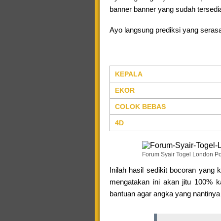
banner banner yang sudah tersedi
Ayo langsung prediksi yang serasa 
KEPALA
EKOR
COLOK BEBAS
4D
Forum Syair Togel London Po
Inilah hasil sedikit bocoran yang
mengatakan ini akan jitu 100% ka
bantuan agar angka yang nantinya