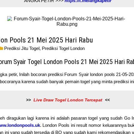
ANGKA PETIR >>>
https://t.me/angkapetir
don Pools 21 Mei 2025 Hari Rabu
Prediksi Jitu Togel,
Prediksi Togel London
orum Syair Togel London Pools 21 Mei 2025 Hari Ra
gka petir, Inilah bocoran prediksi Forum Syair london pools 21-05-2
n bocoranya karena sudah banyak pemain togel yang minta prediksi ini
>>
Live Draw Togel London Tercepat
<<
h diragukan lagi karena ini adalah pasaran togel yang sudah Go Inte
ww.londonpools.uk
. London Pools ini result nomor keluarannya bu
an ini yang sudah tersedia di BO yang sudah kami rekomendasikan 