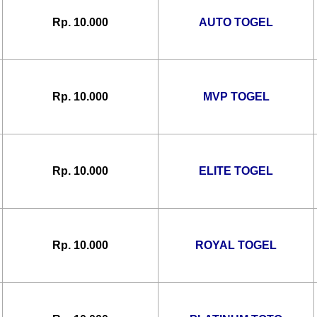
Rp. 10.000
AUTO TOGEL
Rp. 10.000
MVP TOGEL
Rp. 10.000
ELITE TOGEL
Rp. 10.000
ROYAL TOGEL