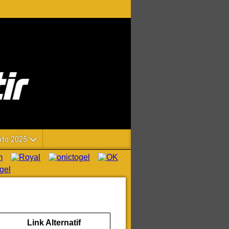
oto 2025
Link Alternatif