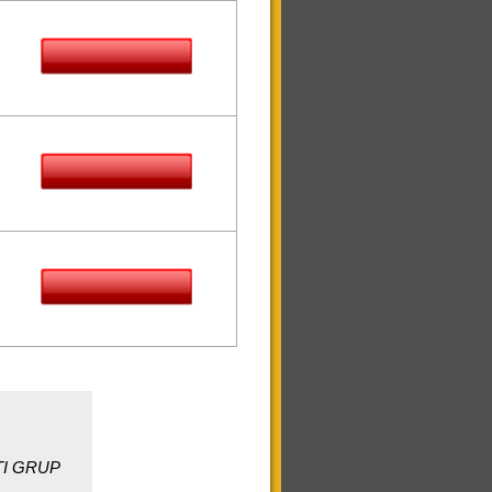
TI GRUP