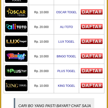
Rp. 10.000
OSCAR TOGEL
Rp. 20.000
ALI TOTO
Rp. 10.000
LUX TOGEL
Rp. 10.000
BINGO TOGEL
Rp. 20.000
PLUS TOGEL
Rp. 10.000
KING TOGEL
CARI BO YANG PASTI BAYAR? CHAT SAJA