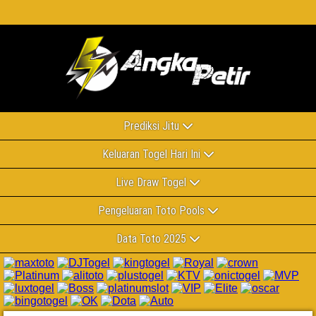
Prediksi Jitu
Keluaran Togel Hari Ini
Live Draw Togel
Pengeluaran Toto Pools
Data Toto 2025