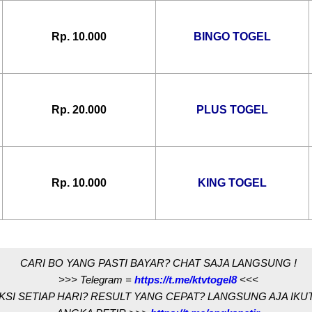
Rp. 10.000
BINGO TOGEL
Rp. 20.000
PLUS TOGEL
Rp. 10.000
KING TOGEL
CARI BO YANG PASTI BAYAR? CHAT SAJA LANGSUNG !
>>> Telegram =
https://t.me/ktvtogel8
<<<
KSI SETIAP HARI? RESULT YANG CEPAT? LANGSUNG AJA IKU