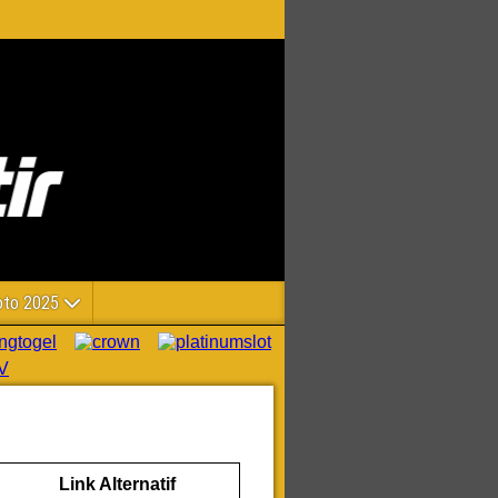
oto 2025
Link Alternatif