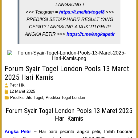
LANGSUNG !
>>> Telegram =
https://t.me/ktvtogel8
<<<
PREDIKSI SETIAP HARI? RESULT YANG
CEPAT? LANGSUNG AJA IKUTI GRUP
ANGKA PETIR >>>
https://t.me/angkapetir
Forum Syair Togel London Pools 13 Maret
2025 Hari Kamis
Petir HK
12 Maret 2025
Prediksi Jitu Togel,
Prediksi Togel London
Forum Syair Togel London Pools 13 Maret 2025
Hari Kamis
Angka Petir
– Hai para pecinta angka petir, Inilah bocoran