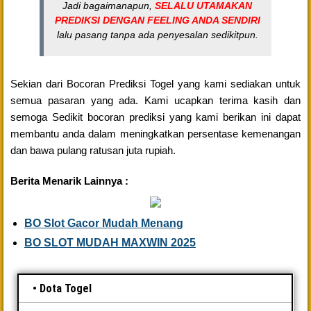
Jadi bagaimanapun,
SELALU UTAMAKAN
PREDIKSI DENGAN FEELING ANDA SENDIRI
lalu pasang tanpa ada penyesalan sedikitpun.
Sekian dari Bocoran Prediksi Togel yang kami sediakan untuk
semua pasaran yang ada. Kami ucapkan terima kasih dan
semoga Sedikit bocoran prediksi yang kami berikan ini dapat
membantu anda dalam meningkatkan persentase kemenangan
dan bawa pulang ratusan juta rupiah.
Berita Menarik Lainnya :
BO Slot Gacor Mudah Menang
BO SLOT MUDAH MAXWIN 2025
Dota Togel