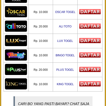
Rp. 10.000
OSCAR TOGEL
Rp. 20.000
ALI TOTO
Rp. 10.000
LUX TOGEL
Rp. 10.000
BINGO TOGEL
Rp. 20.000
PLUS TOGEL
Rp. 10.000
KING TOGEL
CARI BO YANG PASTI BAYAR? CHAT SAJA