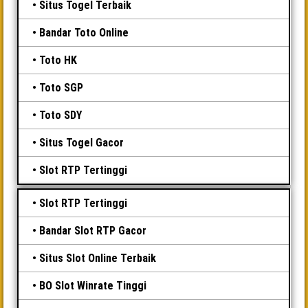
Situs Togel Terbaik
Bandar Toto Online
Toto HK
Toto SGP
Toto SDY
Situs Togel Gacor
Slot RTP Tertinggi
Slot RTP Tertinggi
Bandar Slot RTP Gacor
Situs Slot Online Terbaik
BO Slot Winrate Tinggi