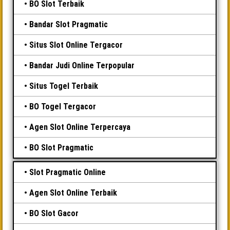
BO Slot Terbaik
Bandar Slot Pragmatic
Situs Slot Online Tergacor
Bandar Judi Online Terpopular
Situs Togel Terbaik
BO Togel Tergacor
Agen Slot Online Terpercaya
BO Slot Pragmatic
Slot Pragmatic Online
Agen Slot Online Terbaik
BO Slot Gacor