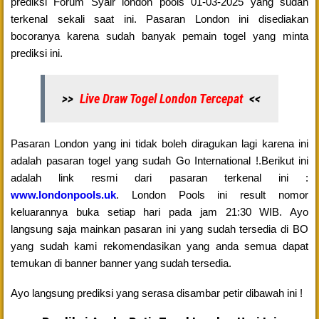
prediksi Forum Syair london pools 01-03-2025 yang sudah
terkenal sekali saat ini. Pasaran London ini disediakan
bocoranya karena sudah banyak pemain togel yang minta
prediksi ini.
>>
Live Draw Togel London Tercepat
<<
Pasaran London yang ini tidak boleh diragukan lagi karena ini
adalah pasaran togel yang sudah Go International !.Berikut ini
adalah link resmi dari pasaran terkenal ini :
www.londonpools.uk
. London Pools ini result nomor
keluarannya buka setiap hari pada jam 21:30 WIB. Ayo
langsung saja mainkan pasaran ini yang sudah tersedia di BO
yang sudah kami rekomendasikan yang anda semua dapat
temukan di banner banner yang sudah tersedia.
Ayo langsung prediksi yang serasa disambar petir dibawah ini !