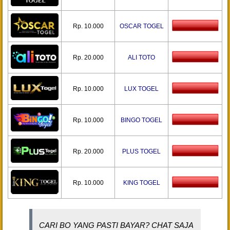
Rp. 10.000
OSCAR TOGEL
Rp. 20.000
ALI TOTO
Rp. 10.000
LUX TOGEL
Rp. 10.000
BINGO TOGEL
Rp. 20.000
PLUS TOGEL
Rp. 10.000
KING TOGEL
CARI BO YANG PASTI BAYAR? CHAT SAJA