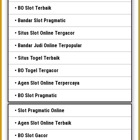
BO Slot Terbaik
Bandar Slot Pragmatic
Situs Slot Online Tergacor
Bandar Judi Online Terpopular
Situs Togel Terbaik
BO Togel Tergacor
Agen Slot Online Terpercaya
BO Slot Pragmatic
Slot Pragmatic Online
Agen Slot Online Terbaik
BO Slot Gacor