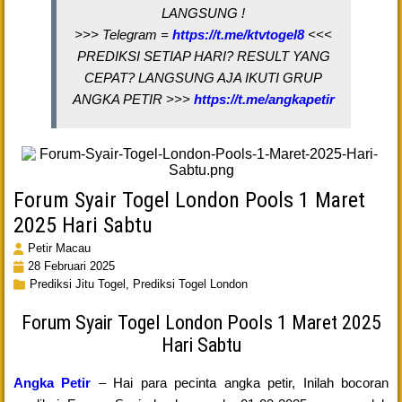
LANGSUNG !
>>> Telegram =
https://t.me/ktvtogel8
<<<
PREDIKSI SETIAP HARI? RESULT YANG
CEPAT? LANGSUNG AJA IKUTI GRUP
ANGKA PETIR >>>
https://t.me/angkapetir
Forum Syair Togel London Pools 1 Maret
2025 Hari Sabtu
Petir Macau
28 Februari 2025
Prediksi Jitu Togel,
Prediksi Togel London
Forum Syair Togel London Pools 1 Maret 2025
Hari Sabtu
Angka Petir
– Hai para pecinta angka petir, Inilah bocoran