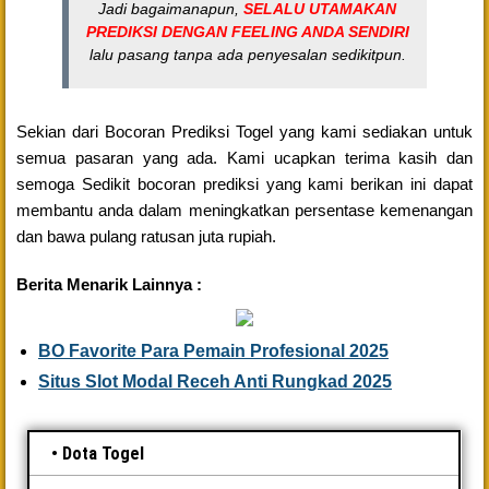
Jadi bagaimanapun,
SELALU UTAMAKAN
PREDIKSI DENGAN FEELING ANDA SENDIRI
lalu pasang tanpa ada penyesalan sedikitpun.
Sekian dari Bocoran Prediksi Togel yang kami sediakan untuk
semua pasaran yang ada. Kami ucapkan terima kasih dan
semoga Sedikit bocoran prediksi yang kami berikan ini dapat
membantu anda dalam meningkatkan persentase kemenangan
dan bawa pulang ratusan juta rupiah.
Berita Menarik Lainnya :
BO Favorite Para Pemain Profesional 2025
Situs Slot Modal Receh Anti Rungkad 2025
Dota Togel