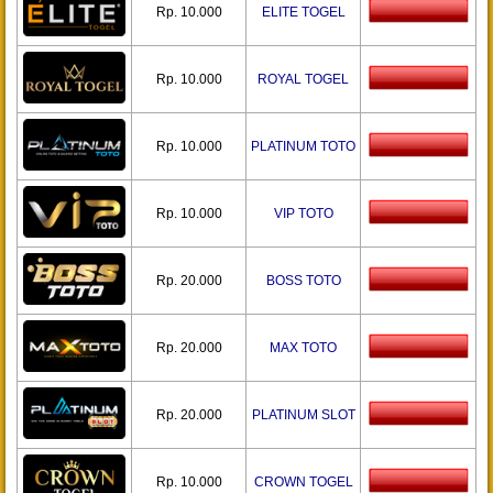
Rp. 10.000
ELITE TOGEL
Rp. 10.000
ROYAL TOGEL
Rp. 10.000
PLATINUM TOTO
Rp. 10.000
VIP TOTO
Rp. 20.000
BOSS TOTO
Rp. 20.000
MAX TOTO
Rp. 20.000
PLATINUM SLOT
Rp. 10.000
CROWN TOGEL