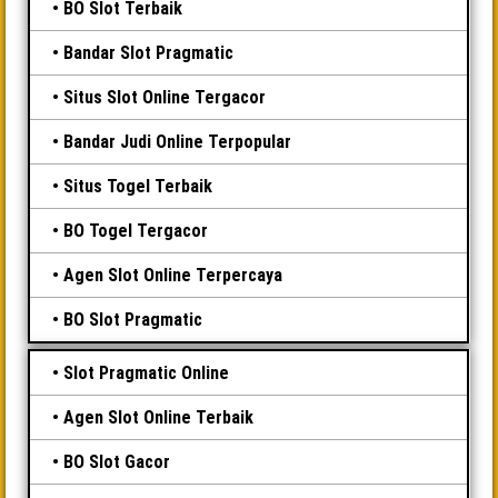
BO Slot Terbaik
Bandar Slot Pragmatic
Situs Slot Online Tergacor
Bandar Judi Online Terpopular
Situs Togel Terbaik
BO Togel Tergacor
Agen Slot Online Terpercaya
BO Slot Pragmatic
Slot Pragmatic Online
Agen Slot Online Terbaik
BO Slot Gacor