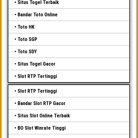
Situs Togel Terbaik
Bandar Toto Online
Toto HK
Toto SGP
Toto SDY
Situs Togel Gacor
Slot RTP Tertinggi
Slot RTP Tertinggi
Bandar Slot RTP Gacor
Situs Slot Online Terbaik
BO Slot Winrate Tinggi