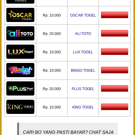
Rp. 10.000
OSCAR TOGEL
Rp. 20.000
ALI TOTO
Rp. 10.000
LUX TOGEL
Rp. 10.000
BINGO TOGEL
Rp. 20.000
PLUS TOGEL
Rp. 10.000
KING TOGEL
CARI BO YANG PASTI BAYAR? CHAT SAJA