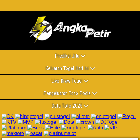
Prediksi Jitu
Keluaran Togel Hari Ini
Live Draw Togel
Pengeluaran Toto Pools
Data Toto 2025