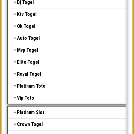
Dj Togel
Ktv Togel
Ok Togel
Auto Togel
Mvp Togel
Elite Togel
Royal Togel
Platinum Toto
Vip Toto
Platinum Slot
Crown Togel