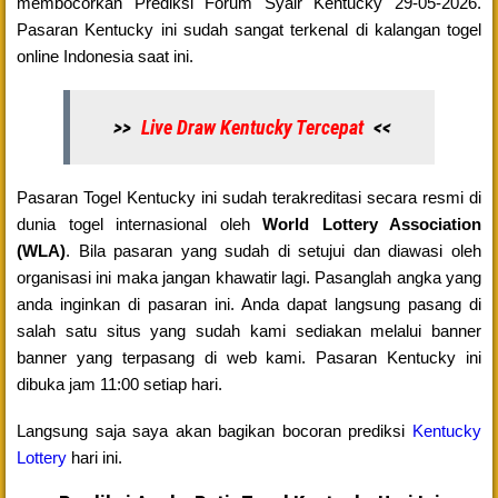
membocorkan Prediksi Forum Syair Kentucky 29-05-2026.
Pasaran Kentucky ini sudah sangat terkenal di kalangan togel
online Indonesia saat ini.
>>
Live Draw Kentucky Tercepat
<<
Pasaran Togel Kentucky ini sudah terakreditasi secara resmi di
dunia togel internasional oleh
World Lottery Association
(WLA)
. Bila pasaran yang sudah di setujui dan diawasi oleh
organisasi ini maka jangan khawatir lagi. Pasanglah angka yang
anda inginkan di pasaran ini. Anda dapat langsung pasang di
salah satu situs yang sudah kami sediakan melalui banner
banner yang terpasang di web kami. Pasaran Kentucky ini
dibuka jam 11:00 setiap hari.
Langsung saja saya akan bagikan bocoran prediksi
Kentucky
Lottery
hari ini.