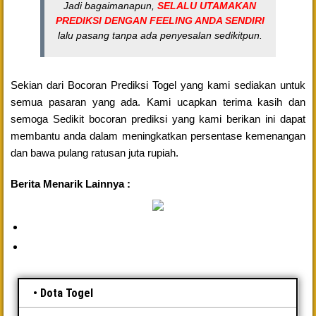
Jadi bagaimanapun,
SELALU UTAMAKAN
PREDIKSI DENGAN FEELING ANDA SENDIRI
lalu pasang tanpa ada penyesalan sedikitpun.
Sekian dari Bocoran Prediksi Togel yang kami sediakan untuk
semua pasaran yang ada. Kami ucapkan terima kasih dan
semoga Sedikit bocoran prediksi yang kami berikan ini dapat
membantu anda dalam meningkatkan persentase kemenangan
dan bawa pulang ratusan juta rupiah.
Berita Menarik Lainnya :
Dota Togel