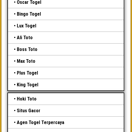
Oscar Togel
Bingo Togel
Lux Togel
Ali Toto
Boss Toto
Max Toto
Plus Togel
King Togel
Hoki Toto
Situs Gacor
Agen Togel Terpercaya