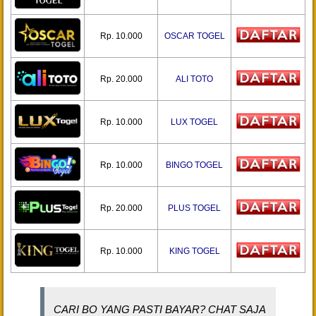
Rp. 10.000
OSCAR TOGEL
Rp. 20.000
ALI TOTO
Rp. 10.000
LUX TOGEL
Rp. 10.000
BINGO TOGEL
Rp. 20.000
PLUS TOGEL
Rp. 10.000
KING TOGEL
CARI BO YANG PASTI BAYAR? CHAT SAJA