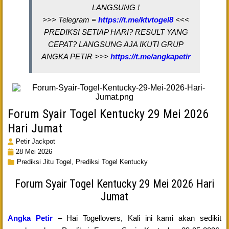
LANGSUNG !
>>> Telegram =
https://t.me/ktvtogel8
<<<
PREDIKSI SETIAP HARI? RESULT YANG
CEPAT? LANGSUNG AJA IKUTI GRUP
ANGKA PETIR >>>
https://t.me/angkapetir
Forum Syair Togel Kentucky 29 Mei 2026
Hari Jumat
Petir Jackpot
28 Mei 2026
Prediksi Jitu Togel,
Prediksi Togel Kentucky
Forum Syair Togel Kentucky 29 Mei 2026 Hari
Jumat
Angka Petir
– Hai Togellovers, Kali ini kami akan sedikit