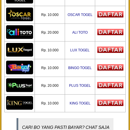
Rp. 10.000
OSCAR TOGEL
Rp. 20.000
ALI TOTO
Rp. 10.000
LUX TOGEL
Rp. 10.000
BINGO TOGEL
Rp. 20.000
PLUS TOGEL
Rp. 10.000
KING TOGEL
CARI BO YANG PASTI BAYAR? CHAT SAJA