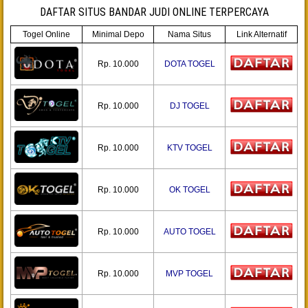
DAFTAR SITUS BANDAR JUDI ONLINE TERPERCAYA
Togel Online
Minimal Depo
Nama Situs
Link Alternatif
Rp. 10.000
DOTA TOGEL
Rp. 10.000
DJ TOGEL
Rp. 10.000
KTV TOGEL
Rp. 10.000
OK TOGEL
Rp. 10.000
AUTO TOGEL
Rp. 10.000
MVP TOGEL