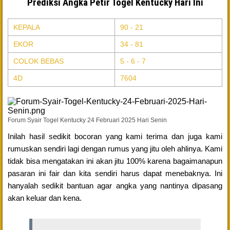
Prediksi Angka Petir Togel Kentucky Hari Ini
KEPALA
90 - 21
EKOR
34 - 81
COLOK BEBAS
5 - 6 - 7
4D
7604
Forum Syair Togel Kentucky 24 Februari 2025 Hari Senin
Inilah hasil sedikit bocoran yang kami terima dan juga kami
rumuskan sendiri lagi dengan rumus yang jitu oleh ahlinya. Kami
tidak bisa mengatakan ini akan jitu 100% karena bagaimanapun
pasaran ini fair dan kita sendiri harus dapat menebaknya. Ini
hanyalah sedikit bantuan agar angka yang nantinya dipasang
akan keluar dan kena.