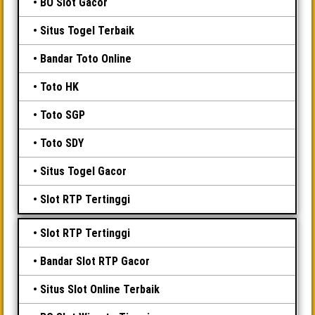
BO Slot Gacor
Situs Togel Terbaik
Bandar Toto Online
Toto HK
Toto SGP
Toto SDY
Situs Togel Gacor
Slot RTP Tertinggi
Slot RTP Tertinggi
Bandar Slot RTP Gacor
Situs Slot Online Terbaik