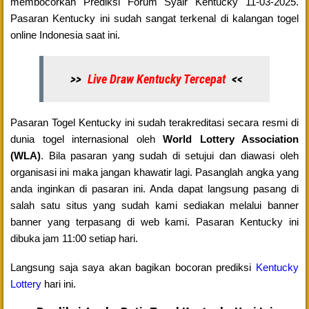
membocorkan Prediksi Forum Syair Kentucky 11-03-2025.
Pasaran Kentucky ini sudah sangat terkenal di kalangan togel
online Indonesia saat ini.
>>
Live Draw Kentucky Tercepat
<<
Pasaran Togel Kentucky ini sudah terakreditasi secara resmi di
dunia togel internasional oleh
World Lottery Association
(WLA)
. Bila pasaran yang sudah di setujui dan diawasi oleh
organisasi ini maka jangan khawatir lagi. Pasanglah angka yang
anda inginkan di pasaran ini. Anda dapat langsung pasang di
salah satu situs yang sudah kami sediakan melalui banner
banner yang terpasang di web kami. Pasaran Kentucky ini
dibuka jam 11:00 setiap hari.
Langsung saja saya akan bagikan bocoran prediksi
Kentucky
Lottery
hari ini.