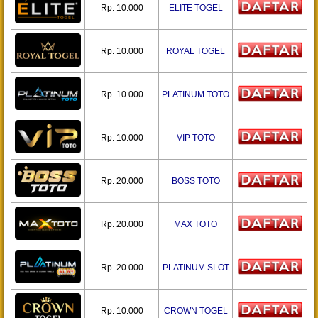
Rp. 10.000
ELITE TOGEL
Rp. 10.000
ROYAL TOGEL
Rp. 10.000
PLATINUM TOTO
Rp. 10.000
VIP TOTO
Rp. 20.000
BOSS TOTO
Rp. 20.000
MAX TOTO
Rp. 20.000
PLATINUM SLOT
Rp. 10.000
CROWN TOGEL