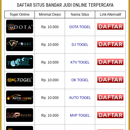
DAFTAR SITUS BANDAR JUDI ONLINE TERPERCAYA
Togel Online
Minimal Depo
Nama Situs
Link Alternatif
Rp. 10.000
DOTA TOGEL
Rp. 10.000
DJ TOGEL
Rp. 10.000
KTV TOGEL
Rp. 10.000
OK TOGEL
Rp. 10.000
AUTO TOGEL
Rp. 10.000
MVP TOGEL