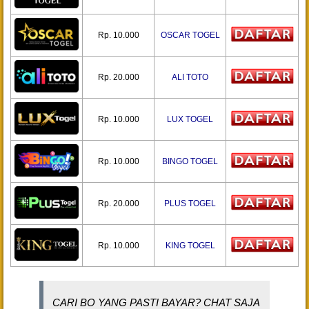
Rp. 10.000
OSCAR TOGEL
Rp. 20.000
ALI TOTO
Rp. 10.000
LUX TOGEL
Rp. 10.000
BINGO TOGEL
Rp. 20.000
PLUS TOGEL
Rp. 10.000
KING TOGEL
CARI BO YANG PASTI BAYAR? CHAT SAJA