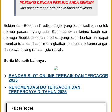
PREDIKSI DENGAN FEELING ANDA SENDIRI
lalu pasang tanpa ada penyesalan sedikitpun.
Sekian dari Bocoran Prediksi Togel yang kami sediakan untuk
semua pasaran yang ada. Kami ucapkan terima kasih dan
semoga Sedikit bocoran prediksi yang kami berikan ini dapat
membantu anda dalam meningkatkan persentase kemenangan
dan bawa pulang ratusan juta rupiah.
Berita Menarik Lainnya :
BANDAR SLOT ONLINE TERBAIK DAN TERGACOR
2025
REKOMENDASI BO TERGACOR DAN
TERPERCAYA DI TAHUN 2025
Dota Togel