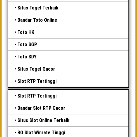
Situs Togel Terbaik
Bandar Toto Online
Toto HK
Toto SGP
Toto SDY
Situs Togel Gacor
Slot RTP Tertinggi
Slot RTP Tertinggi
Bandar Slot RTP Gacor
Situs Slot Online Terbaik
BO Slot Winrate Tinggi