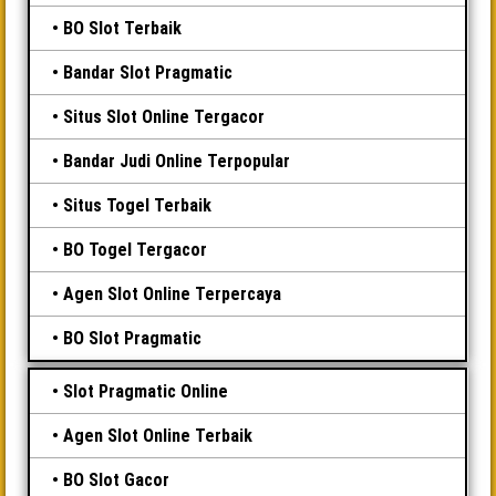
BO Slot Terbaik
Bandar Slot Pragmatic
Situs Slot Online Tergacor
Bandar Judi Online Terpopular
Situs Togel Terbaik
BO Togel Tergacor
Agen Slot Online Terpercaya
BO Slot Pragmatic
Slot Pragmatic Online
Agen Slot Online Terbaik
BO Slot Gacor