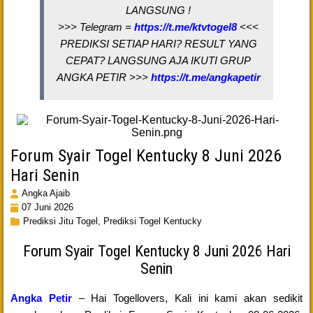
LANGSUNG !
>>> Telegram =
https://t.me/ktvtogel8
<<<
PREDIKSI SETIAP HARI? RESULT YANG
CEPAT? LANGSUNG AJA IKUTI GRUP
ANGKA PETIR >>>
https://t.me/angkapetir
Forum Syair Togel Kentucky 8 Juni 2026
Hari Senin
Angka Ajaib
07 Juni 2026
Prediksi Jitu Togel,
Prediksi Togel Kentucky
Forum Syair Togel Kentucky 8 Juni 2026 Hari
Senin
Angka Petir
– Hai Togellovers, Kali ini kami akan sedikit