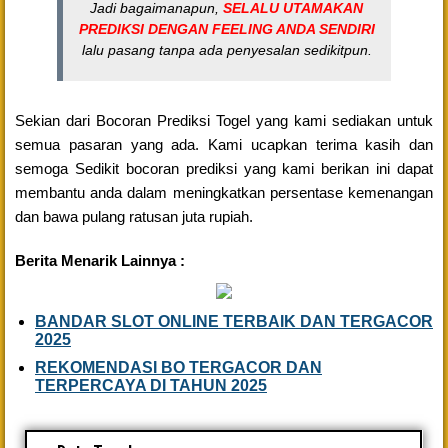
Jadi bagaimanapun,
SELALU UTAMAKAN
PREDIKSI DENGAN FEELING ANDA SENDIRI
lalu pasang tanpa ada penyesalan sedikitpun.
Sekian dari Bocoran Prediksi Togel yang kami sediakan untuk
semua pasaran yang ada. Kami ucapkan terima kasih dan
semoga Sedikit bocoran prediksi yang kami berikan ini dapat
membantu anda dalam meningkatkan persentase kemenangan
dan bawa pulang ratusan juta rupiah.
Berita Menarik Lainnya :
BANDAR SLOT ONLINE TERBAIK DAN TERGACOR
2025
REKOMENDASI BO TERGACOR DAN
TERPERCAYA DI TAHUN 2025