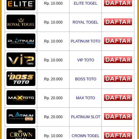
Rp. 10.000
ELITE TOGEL
Rp. 10.000
ROYAL TOGEL
Rp. 10.000
PLATINUM TOTO
Rp. 10.000
VIP TOTO
Rp. 20.000
BOSS TOTO
Rp. 20.000
MAX TOTO
Rp. 20.000
PLATINUM SLOT
Rp. 10.000
CROWN TOGEL