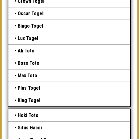
Crown Togel
Oscar Togel
Bingo Togel
Lux Togel
Ali Toto
Boss Toto
Max Toto
Plus Togel
King Togel
Hoki Toto
Situs Gacor