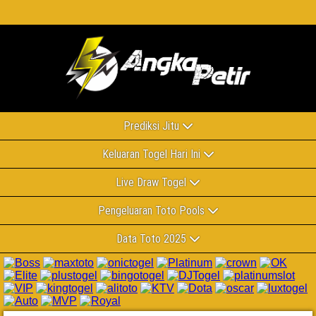
Prediksi Jitu
Keluaran Togel Hari Ini
Live Draw Togel
Pengeluaran Toto Pools
Data Toto 2025