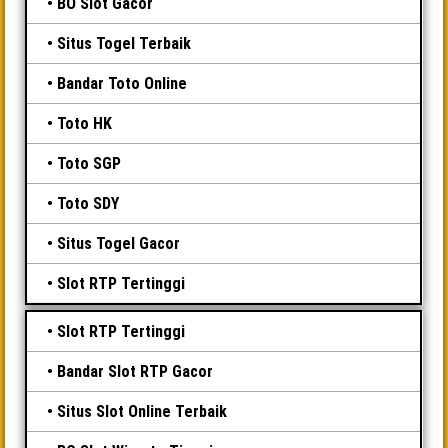
BO Slot Gacor
Situs Togel Terbaik
Bandar Toto Online
Toto HK
Toto SGP
Toto SDY
Situs Togel Gacor
Slot RTP Tertinggi
Slot RTP Tertinggi
Bandar Slot RTP Gacor
Situs Slot Online Terbaik