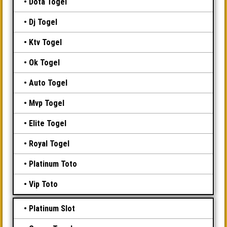
Dota Togel
Dj Togel
Ktv Togel
Ok Togel
Auto Togel
Mvp Togel
Elite Togel
Royal Togel
Platinum Toto
Vip Toto
Platinum Slot