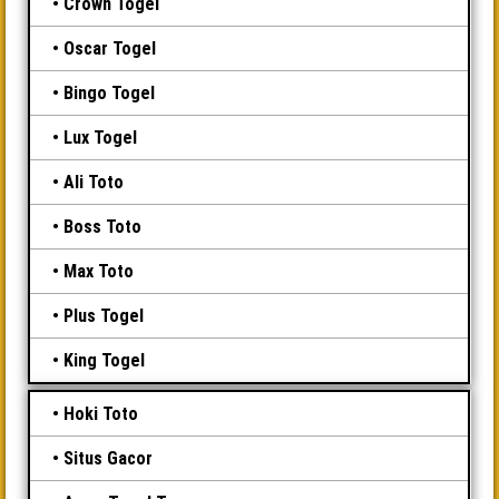
Crown Togel
Oscar Togel
Bingo Togel
Lux Togel
Ali Toto
Boss Toto
Max Toto
Plus Togel
King Togel
Hoki Toto
Situs Gacor