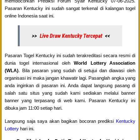
membocorkan Prediksi Forum Syair Kentucky 07-06-2025.
Pasaran Kentucky ini sudah sangat terkenal di kalangan togel
online Indonesia saat ini.
>>
Live Draw Kentucky Tercepat
<<
Pasaran Togel Kentucky ini sudah terakreditasi secara resmi di
dunia togel internasional oleh
World Lottery Association
(WLA)
. Bila pasaran yang sudah di setujui dan diawasi oleh
organisasi ini maka jangan khawatir lagi. Pasanglah angka yang
anda inginkan di pasaran ini. Anda dapat langsung pasang di
salah satu situs yang sudah kami sediakan melalui banner
banner yang terpasang di web kami. Pasaran Kentucky ini
dibuka jam 11:00 setiap hari.
Langsung saja saya akan bagikan bocoran prediksi
Kentucky
Lottery
hari ini.