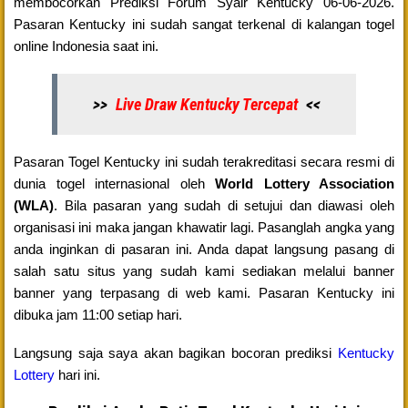
membocorkan Prediksi Forum Syair Kentucky 06-06-2026.
Pasaran Kentucky ini sudah sangat terkenal di kalangan togel
online Indonesia saat ini.
>>
Live Draw Kentucky Tercepat
<<
Pasaran Togel Kentucky ini sudah terakreditasi secara resmi di
dunia togel internasional oleh
World Lottery Association
(WLA)
. Bila pasaran yang sudah di setujui dan diawasi oleh
organisasi ini maka jangan khawatir lagi. Pasanglah angka yang
anda inginkan di pasaran ini. Anda dapat langsung pasang di
salah satu situs yang sudah kami sediakan melalui banner
banner yang terpasang di web kami. Pasaran Kentucky ini
dibuka jam 11:00 setiap hari.
Langsung saja saya akan bagikan bocoran prediksi
Kentucky
Lottery
hari ini.