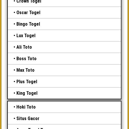
Crown Togel
Oscar Togel
Bingo Togel
Lux Togel
Ali Toto
Boss Toto
Max Toto
Plus Togel
King Togel
Hoki Toto
Situs Gacor