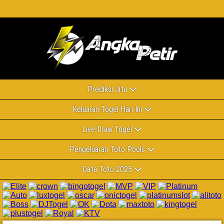
Prediksi Jitu
Keluaran Togel Hari Ini
Live Draw Togel
Pengeluaran Toto Pools
Data Toto 2025