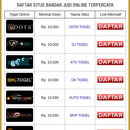
DAFTAR SITUS BANDAR JUDI ONLINE TERPERCAYA
Togel Online
Minimal Depo
Nama Situs
Link Alternatif
Rp. 10.000
DOTA TOGEL
Rp. 10.000
DJ TOGEL
Rp. 10.000
KTV TOGEL
Rp. 10.000
OK TOGEL
Rp. 10.000
AUTO TOGEL
Rp. 10.000
MVP TOGEL