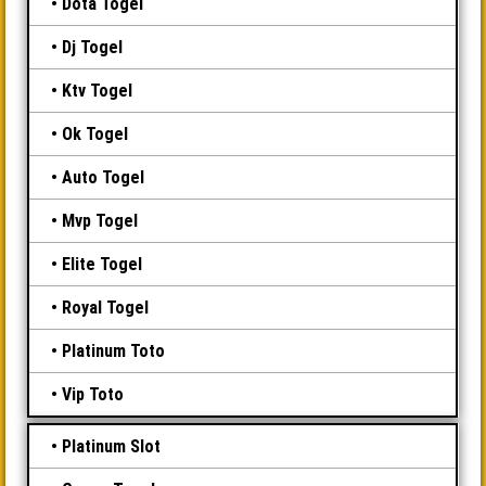
Dota Togel
Dj Togel
Ktv Togel
Ok Togel
Auto Togel
Mvp Togel
Elite Togel
Royal Togel
Platinum Toto
Vip Toto
Platinum Slot