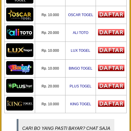
Rp. 10.000
OSCAR TOGEL
Rp. 20.000
ALI TOTO
Rp. 10.000
LUX TOGEL
Rp. 10.000
BINGO TOGEL
Rp. 20.000
PLUS TOGEL
Rp. 10.000
KING TOGEL
CARI BO YANG PASTI BAYAR? CHAT SAJA