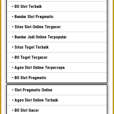
BO Slot Terbaik
Bandar Slot Pragmatic
Situs Slot Online Tergacor
Bandar Judi Online Terpopular
Situs Togel Terbaik
BO Togel Tergacor
Agen Slot Online Terpercaya
BO Slot Pragmatic
Slot Pragmatic Online
Agen Slot Online Terbaik
BO Slot Gacor