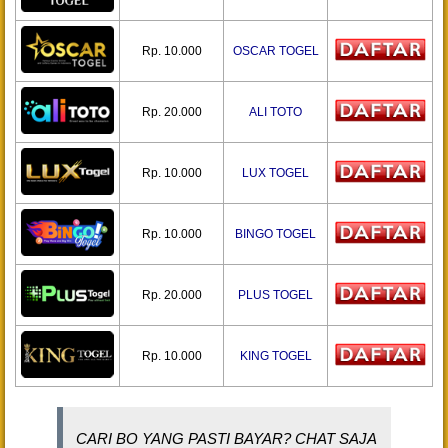
Rp. 10.000
OSCAR TOGEL
Rp. 20.000
ALI TOTO
Rp. 10.000
LUX TOGEL
Rp. 10.000
BINGO TOGEL
Rp. 20.000
PLUS TOGEL
Rp. 10.000
KING TOGEL
CARI BO YANG PASTI BAYAR? CHAT SAJA