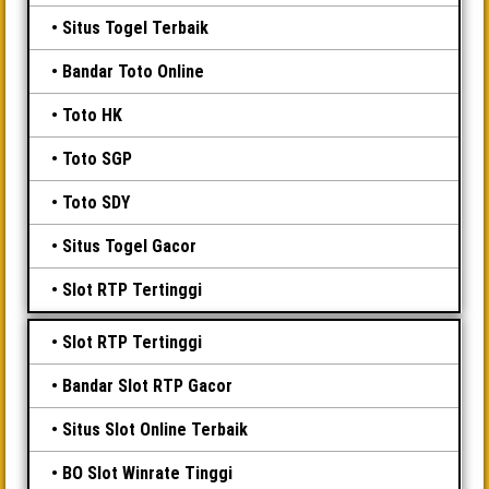
Situs Togel Terbaik
Bandar Toto Online
Toto HK
Toto SGP
Toto SDY
Situs Togel Gacor
Slot RTP Tertinggi
Slot RTP Tertinggi
Bandar Slot RTP Gacor
Situs Slot Online Terbaik
BO Slot Winrate Tinggi