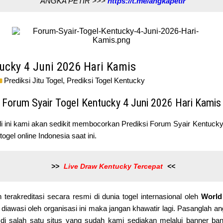
ANGKA PETIR >>>
https://t.me/angkapetir
ucky 4 Juni 2026 Hari Kamis
Prediksi Jitu Togel,
Prediksi Togel Kentucky
Forum Syair Togel Kentucky 4 Juni 2026 Hari Kamis
li ini kami akan sedikit membocorkan Prediksi Forum Syair Kentuck
ogel online Indonesia saat ini.
>>
Live Draw Kentucky Tercepat
<<
terakreditasi secara resmi di dunia togel internasional oleh
World
 diawasi oleh organisasi ini maka jangan khawatir lagi. Pasanglah a
 di salah satu situs yang sudah kami sediakan melalui banner ba