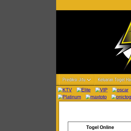
Prediksi Jitu
Keluaran Togel Har
Togel Online