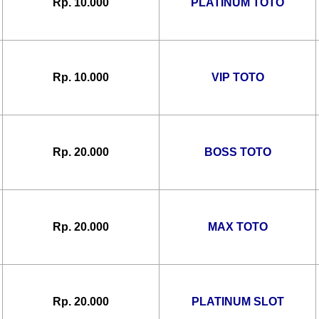
Rp. 10.000
PLATINUM TOTO
Rp. 10.000
VIP TOTO
Rp. 20.000
BOSS TOTO
Rp. 20.000
MAX TOTO
Rp. 20.000
PLATINUM SLOT