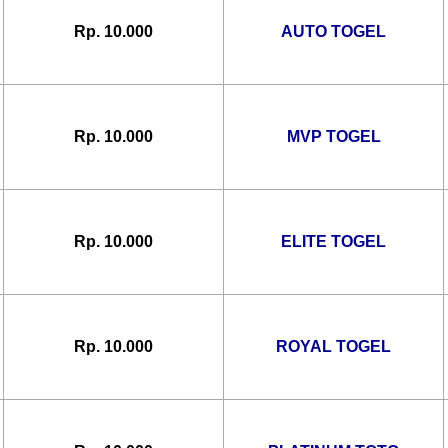
Rp. 10.000
AUTO TOGEL
Rp. 10.000
MVP TOGEL
Rp. 10.000
ELITE TOGEL
Rp. 10.000
ROYAL TOGEL