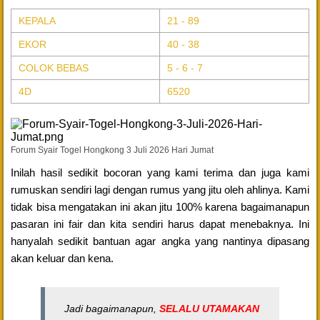
KEPALA
21 - 89
EKOR
40 - 38
COLOK BEBAS
5 - 6 - 7
4D
6520
Forum Syair Togel Hongkong 3 Juli 2026 Hari Jumat
Inilah hasil sedikit bocoran yang kami terima dan juga kami
rumuskan sendiri lagi dengan rumus yang jitu oleh ahlinya. Kami
tidak bisa mengatakan ini akan jitu 100% karena bagaimanapun
pasaran ini fair dan kita sendiri harus dapat menebaknya. Ini
hanyalah sedikit bantuan agar angka yang nantinya dipasang
akan keluar dan kena.
Jadi bagaimanapun,
SELALU UTAMAKAN