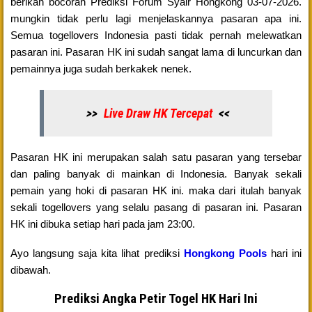
berikan bocoran Prediksi Forum Syair Hongkong 03-07-2026.
mungkin tidak perlu lagi menjelaskannya pasaran apa ini.
Semua togellovers Indonesia pasti tidak pernah melewatkan
pasaran ini. Pasaran HK ini sudah sangat lama di luncurkan dan
pemainnya juga sudah berkakek nenek.
>>
Live Draw HK Tercepat
<<
Pasaran HK ini merupakan salah satu pasaran yang tersebar
dan paling banyak di mainkan di Indonesia. Banyak sekali
pemain yang hoki di pasaran HK ini. maka dari itulah banyak
sekali togellovers yang selalu pasang di pasaran ini. Pasaran
HK ini dibuka setiap hari pada jam 23:00.
Ayo langsung saja kita lihat prediksi
Hongkong Pools
hari ini
dibawah.
Prediksi Angka Petir Togel HK Hari Ini