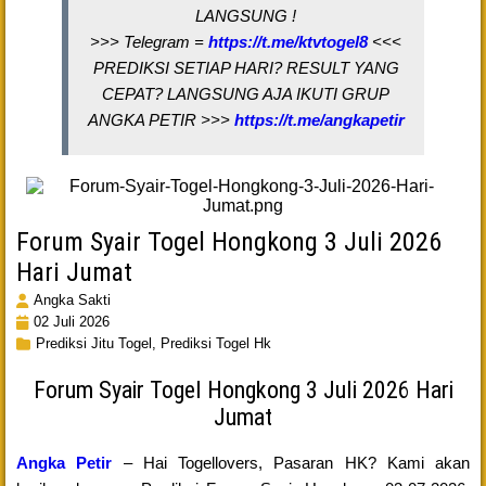
LANGSUNG !
>>> Telegram =
https://t.me/ktvtogel8
<<<
PREDIKSI SETIAP HARI? RESULT YANG
CEPAT? LANGSUNG AJA IKUTI GRUP
ANGKA PETIR >>>
https://t.me/angkapetir
Forum Syair Togel Hongkong 3 Juli 2026
Hari Jumat
Angka Sakti
02 Juli 2026
Prediksi Jitu Togel,
Prediksi Togel Hk
Forum Syair Togel Hongkong 3 Juli 2026 Hari
Jumat
Angka Petir
– Hai Togellovers, Pasaran HK? Kami akan