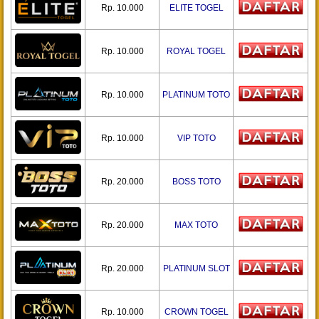
Rp. 10.000
ELITE TOGEL
Rp. 10.000
ROYAL TOGEL
Rp. 10.000
PLATINUM TOTO
Rp. 10.000
VIP TOTO
Rp. 20.000
BOSS TOTO
Rp. 20.000
MAX TOTO
Rp. 20.000
PLATINUM SLOT
Rp. 10.000
CROWN TOGEL