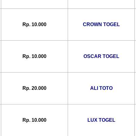
Rp. 10.000
CROWN TOGEL
Rp. 10.000
OSCAR TOGEL
Rp. 20.000
ALI TOTO
Rp. 10.000
LUX TOGEL