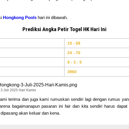
si
Hongkong Pools
hari ini dibawah.
Prediksi Angka Petir Togel HK Hari Ini
10 - 68
24 - 70
9 - 3 - 5
3960
3 Juli 2025 Hari Kamis
 kami terima dan juga kami rumuskan sendiri lagi dengan rumus yang 
rena bagaimanapun pasaran ini fair dan kita sendiri harus dapat
 dipasang akan keluar dan kena.