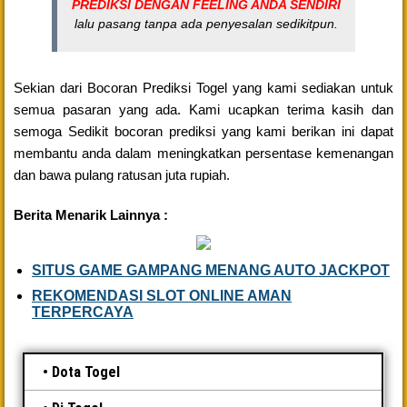
PREDIKSI DENGAN FEELING ANDA SENDIRI
lalu pasang tanpa ada penyesalan sedikitpun.
Sekian dari Bocoran Prediksi Togel yang kami sediakan untuk
semua pasaran yang ada. Kami ucapkan terima kasih dan
semoga Sedikit bocoran prediksi yang kami berikan ini dapat
membantu anda dalam meningkatkan persentase kemenangan
dan bawa pulang ratusan juta rupiah.
Berita Menarik Lainnya :
SITUS GAME GAMPANG MENANG AUTO JACKPOT
REKOMENDASI SLOT ONLINE AMAN
TERPERCAYA
Dota Togel