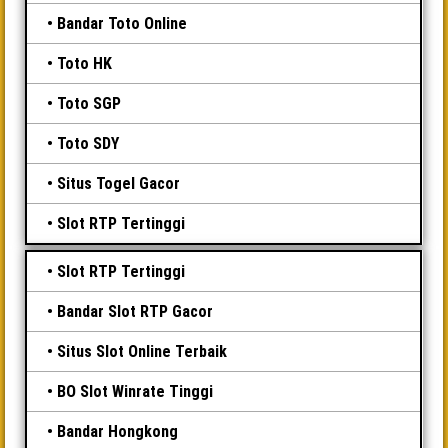
Bandar Toto Online
Toto HK
Toto SGP
Toto SDY
Situs Togel Gacor
Slot RTP Tertinggi
Slot RTP Tertinggi
Bandar Slot RTP Gacor
Situs Slot Online Terbaik
BO Slot Winrate Tinggi
Bandar Hongkong