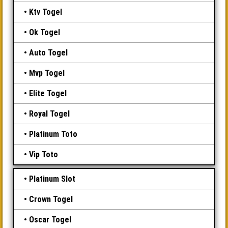
Ktv Togel
Ok Togel
Auto Togel
Mvp Togel
Elite Togel
Royal Togel
Platinum Toto
Vip Toto
Platinum Slot
Crown Togel
Oscar Togel