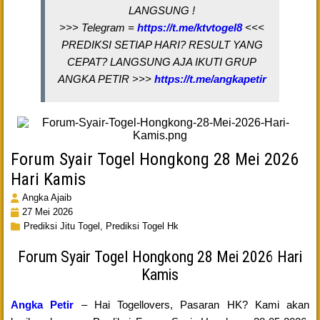
LANGSUNG !
>>> Telegram =
https://t.me/ktvtogel8
<<<
PREDIKSI SETIAP HARI? RESULT YANG
CEPAT? LANGSUNG AJA IKUTI GRUP
ANGKA PETIR >>>
https://t.me/angkapetir
Forum Syair Togel Hongkong 28 Mei 2026
Hari Kamis
Angka Ajaib
27 Mei 2026
Prediksi Jitu Togel,
Prediksi Togel Hk
Forum Syair Togel Hongkong 28 Mei 2026 Hari
Kamis
Angka Petir
– Hai Togellovers, Pasaran HK? Kami akan