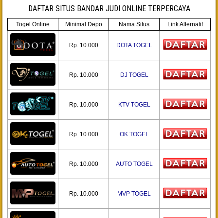
DAFTAR SITUS BANDAR JUDI ONLINE TERPERCAYA
Togel Online
Minimal Depo
Nama Situs
Link Alternatif
Rp. 10.000
DOTA TOGEL
Rp. 10.000
DJ TOGEL
Rp. 10.000
KTV TOGEL
Rp. 10.000
OK TOGEL
Rp. 10.000
AUTO TOGEL
Rp. 10.000
MVP TOGEL