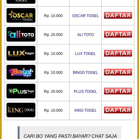
Rp. 10.000
OSCAR TOGEL
Rp. 20.000
ALI TOTO
Rp. 10.000
LUX TOGEL
Rp. 10.000
BINGO TOGEL
Rp. 20.000
PLUS TOGEL
Rp. 10.000
KING TOGEL
CARI BO YANG PASTI BAYAR? CHAT SAJA