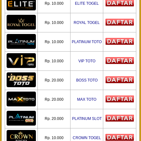
Rp. 10.000
ELITE TOGEL
Rp. 10.000
ROYAL TOGEL
Rp. 10.000
PLATINUM TOTO
Rp. 10.000
VIP TOTO
Rp. 20.000
BOSS TOTO
Rp. 20.000
MAX TOTO
Rp. 20.000
PLATINUM SLOT
Rp. 10.000
CROWN TOGEL