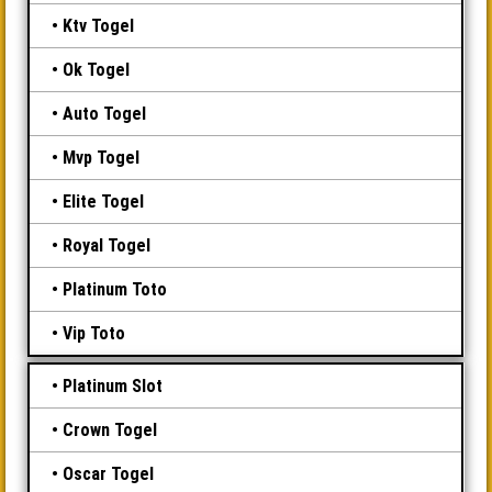
Ktv Togel
Ok Togel
Auto Togel
Mvp Togel
Elite Togel
Royal Togel
Platinum Toto
Vip Toto
Platinum Slot
Crown Togel
Oscar Togel