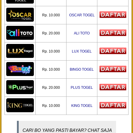
Rp. 10.000
OSCAR TOGEL
Rp. 20.000
ALI TOTO
Rp. 10.000
LUX TOGEL
Rp. 10.000
BINGO TOGEL
Rp. 20.000
PLUS TOGEL
Rp. 10.000
KING TOGEL
CARI BO YANG PASTI BAYAR? CHAT SAJA