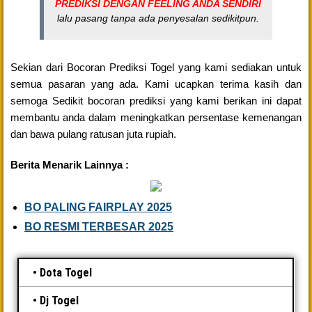
PREDIKSI DENGAN FEELING ANDA SENDIRI
lalu pasang tanpa ada penyesalan sedikitpun.
Sekian dari Bocoran Prediksi Togel yang kami sediakan untuk
semua pasaran yang ada. Kami ucapkan terima kasih dan
semoga Sedikit bocoran prediksi yang kami berikan ini dapat
membantu anda dalam meningkatkan persentase kemenangan
dan bawa pulang ratusan juta rupiah.
Berita Menarik Lainnya :
BO PALING FAIRPLAY 2025
BO RESMI TERBESAR 2025
Dota Togel
Dj Togel