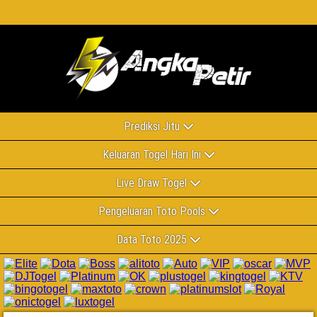
Prediksi Jitu
Keluaran Togel Hari Ini
Live Draw Togel
Pengeluaran Toto Pools
Data Toto 2025