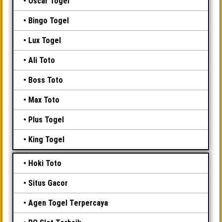
Oscar Togel
Bingo Togel
Lux Togel
Ali Toto
Boss Toto
Max Toto
Plus Togel
King Togel
Hoki Toto
Situs Gacor
Agen Togel Terpercaya