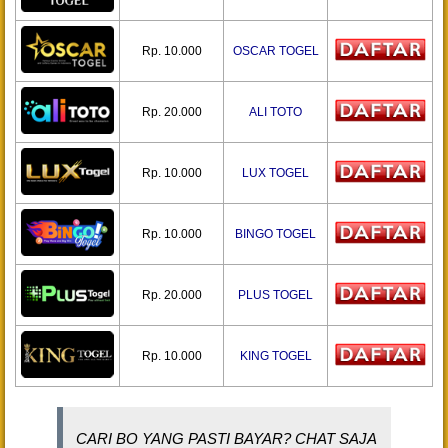
Rp. 10.000
OSCAR TOGEL
Rp. 20.000
ALI TOTO
Rp. 10.000
LUX TOGEL
Rp. 10.000
BINGO TOGEL
Rp. 20.000
PLUS TOGEL
Rp. 10.000
KING TOGEL
CARI BO YANG PASTI BAYAR? CHAT SAJA