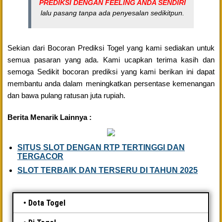
PREDIKSI DENGAN FEELING ANDA SENDIRI
lalu pasang tanpa ada penyesalan sedikitpun.
Sekian dari Bocoran Prediksi Togel yang kami sediakan untuk
semua pasaran yang ada. Kami ucapkan terima kasih dan
semoga Sedikit bocoran prediksi yang kami berikan ini dapat
membantu anda dalam meningkatkan persentase kemenangan
dan bawa pulang ratusan juta rupiah.
Berita Menarik Lainnya :
SITUS SLOT DENGAN RTP TERTINGGI DAN
TERGACOR
SLOT TERBAIK DAN TERSERU DI TAHUN 2025
Dota Togel