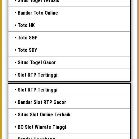
Situs Togel Terbaik
Bandar Toto Online
Toto HK
Toto SGP
Toto SDY
Situs Togel Gacor
Slot RTP Tertinggi
Slot RTP Tertinggi
Bandar Slot RTP Gacor
Situs Slot Online Terbaik
BO Slot Winrate Tinggi