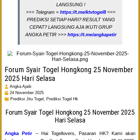
LANGSUNG !
>>> Telegram =
https://t.me/ktvtogel8
<<<
PREDIKSI SETIAP HARI? RESULT YANG
CEPAT? LANGSUNG AJA IKUTI GRUP
ANGKA PETIR >>>
https://t.me/angkapetir
Forum Syair Togel Hongkong 25 November
2025 Hari Selasa
Angka Ajaib
24 November 2025
Prediksi Jitu Togel,
Prediksi Togel Hk
Forum Syair Togel Hongkong 25 November 2025
Hari Selasa
Angka Petir
– Hai Togellovers, Pasaran HK? Kami akan