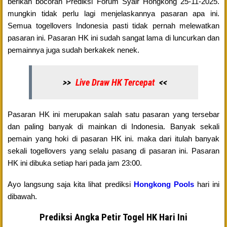
berikan bocoran Prediksi Forum Syair Hongkong 25-11-2025.
mungkin tidak perlu lagi menjelaskannya pasaran apa ini.
Semua togellovers Indonesia pasti tidak pernah melewatkan
pasaran ini. Pasaran HK ini sudah sangat lama di luncurkan dan
pemainnya juga sudah berkakek nenek.
>>
Live Draw HK Tercepat
<<
Pasaran HK ini merupakan salah satu pasaran yang tersebar
dan paling banyak di mainkan di Indonesia. Banyak sekali
pemain yang hoki di pasaran HK ini. maka dari itulah banyak
sekali togellovers yang selalu pasang di pasaran ini. Pasaran
HK ini dibuka setiap hari pada jam 23:00.
Ayo langsung saja kita lihat prediksi
Hongkong Pools
hari ini
dibawah.
Prediksi Angka Petir Togel HK Hari Ini