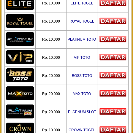
Rp. 10.000
ELITE TOGEL
Rp. 10.000
ROYAL TOGEL
Rp. 10.000
PLATINUM TOTO
Rp. 10.000
VIP TOTO
Rp. 20.000
BOSS TOTO
Rp. 20.000
MAX TOTO
Rp. 20.000
PLATINUM SLOT
Rp. 10.000
CROWN TOGEL