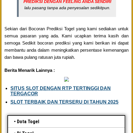
PREDIKSI DENGAN FEELING ANDA SENDIRI
lalu pasang tanpa ada penyesalan sedikitpun.
Sekian dari Bocoran Prediksi Togel yang kami sediakan untuk
semua pasaran yang ada. Kami ucapkan terima kasih dan
semoga Sedikit bocoran prediksi yang kami berikan ini dapat
membantu anda dalam meningkatkan persentase kemenangan
dan bawa pulang ratusan juta rupiah.
Berita Menarik Lainnya :
SITUS SLOT DENGAN RTP TERTINGGI DAN
TERGACOR
SLOT TERBAIK DAN TERSERU DI TAHUN 2025
Dota Togel