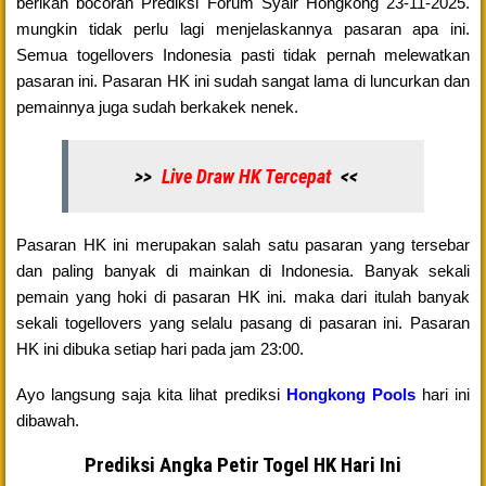
berikan bocoran Prediksi Forum Syair Hongkong 23-11-2025.
mungkin tidak perlu lagi menjelaskannya pasaran apa ini.
Semua togellovers Indonesia pasti tidak pernah melewatkan
pasaran ini. Pasaran HK ini sudah sangat lama di luncurkan dan
pemainnya juga sudah berkakek nenek.
>>
Live Draw HK Tercepat
<<
Pasaran HK ini merupakan salah satu pasaran yang tersebar
dan paling banyak di mainkan di Indonesia. Banyak sekali
pemain yang hoki di pasaran HK ini. maka dari itulah banyak
sekali togellovers yang selalu pasang di pasaran ini. Pasaran
HK ini dibuka setiap hari pada jam 23:00.
Ayo langsung saja kita lihat prediksi
Hongkong Pools
hari ini
dibawah.
Prediksi Angka Petir Togel HK Hari Ini