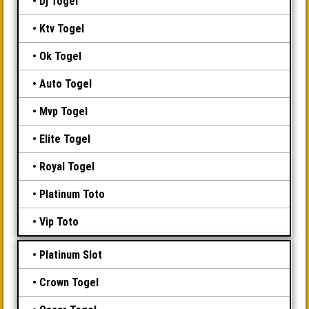
Dj Togel
Ktv Togel
Ok Togel
Auto Togel
Mvp Togel
Elite Togel
Royal Togel
Platinum Toto
Vip Toto
Platinum Slot
Crown Togel