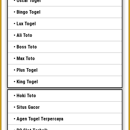
Oscar Togel
Bingo Togel
Lux Togel
Ali Toto
Boss Toto
Max Toto
Plus Togel
King Togel
Hoki Toto
Situs Gacor
Agen Togel Terpercaya