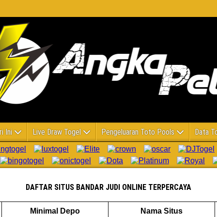
i Ini
Live Draw Togel
Pengeluaran Toto Pools
Data T
DAFTAR SITUS BANDAR JUDI ONLINE TERPERCAYA
Minimal Depo
Nama Situs