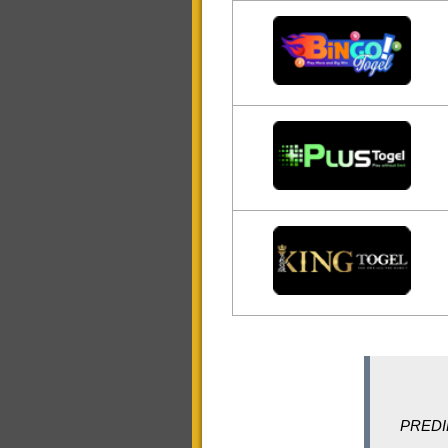
PREDI