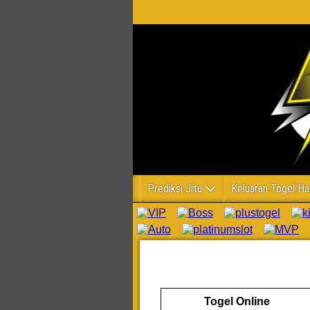
Prediksi Jitu
Keluaran Togel Har
Togel Online