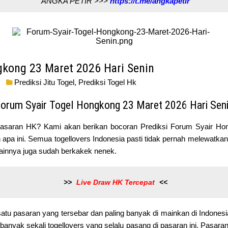
ANGKA PETIR >>>
https://t.me/angkapetir
gkong 23 Maret 2026 Hari Senin
Prediksi Jitu Togel,
Prediksi Togel Hk
orum Syair Togel Hongkong 23 Maret 2026 Hari Sen
Pasaran HK? Kami akan berikan bocoran Prediksi Forum Syair Ho
 apa ini. Semua togellovers Indonesia pasti tidak pernah melewatkan
ainnya juga sudah berkakek nenek.
>>
Live Draw HK Tercepat
<<
atu pasaran yang tersebar dan paling banyak di mainkan di Indonesi
h banyak sekali togellovers yang selalu pasang di pasaran ini. Pasaran