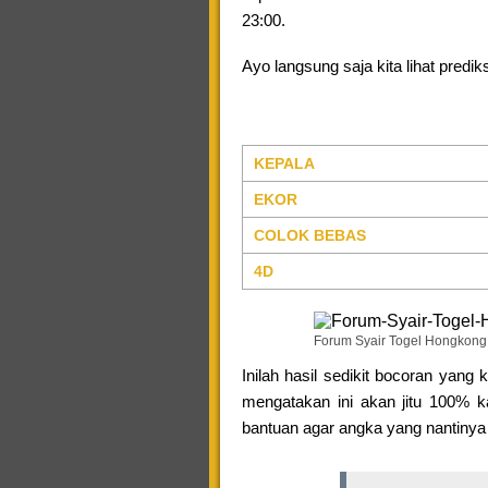
23:00.
Ayo langsung saja kita lihat predik
KEPALA
EKOR
COLOK BEBAS
4D
Forum Syair Togel Hongkong 
Inilah hasil sedikit bocoran yang
mengatakan ini akan jitu 100% ka
bantuan agar angka yang nantinya