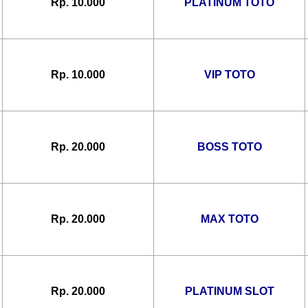
Rp. 10.000
PLATINUM TOTO
Rp. 10.000
VIP TOTO
Rp. 20.000
BOSS TOTO
Rp. 20.000
MAX TOTO
Rp. 20.000
PLATINUM SLOT