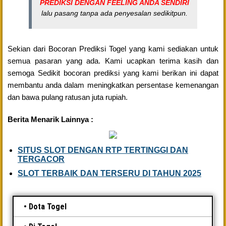
PREDIKSI DENGAN FEELING ANDA SENDIRI
lalu pasang tanpa ada penyesalan sedikitpun.
Sekian dari Bocoran Prediksi Togel yang kami sediakan untuk
semua pasaran yang ada. Kami ucapkan terima kasih dan
semoga Sedikit bocoran prediksi yang kami berikan ini dapat
membantu anda dalam meningkatkan persentase kemenangan
dan bawa pulang ratusan juta rupiah.
Berita Menarik Lainnya :
SITUS SLOT DENGAN RTP TERTINGGI DAN
TERGACOR
SLOT TERBAIK DAN TERSERU DI TAHUN 2025
Dota Togel