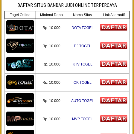
DAFTAR SITUS BANDAR JUDI ONLINE TERPERCAYA
Togel Online
Minimal Depo
Nama Situs
Link Alternatif
Rp. 10.000
DOTA TOGEL
Rp. 10.000
DJ TOGEL
Rp. 10.000
KTV TOGEL
Rp. 10.000
OK TOGEL
Rp. 10.000
AUTO TOGEL
Rp. 10.000
MVP TOGEL