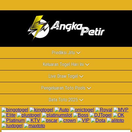
Prediksi Jitu
Keluaran Togel Hari Ini
Live Draw Togel
Pengeluaran Toto Pools
Data Toto 2025