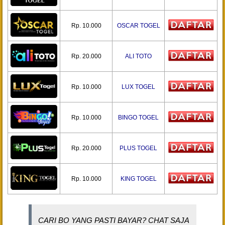
Rp. 10.000
OSCAR TOGEL
Rp. 20.000
ALI TOTO
Rp. 10.000
LUX TOGEL
Rp. 10.000
BINGO TOGEL
Rp. 20.000
PLUS TOGEL
Rp. 10.000
KING TOGEL
CARI BO YANG PASTI BAYAR? CHAT SAJA