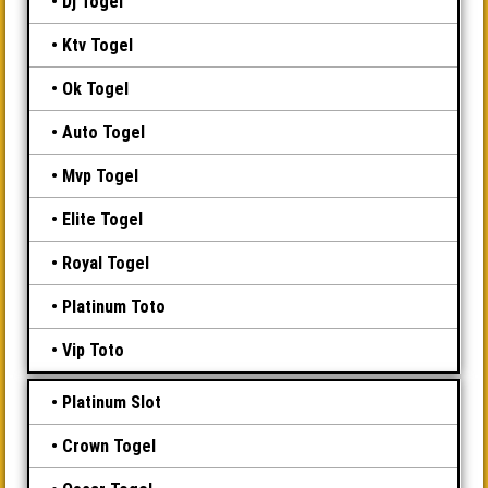
Dj Togel
Ktv Togel
Ok Togel
Auto Togel
Mvp Togel
Elite Togel
Royal Togel
Platinum Toto
Vip Toto
Platinum Slot
Crown Togel