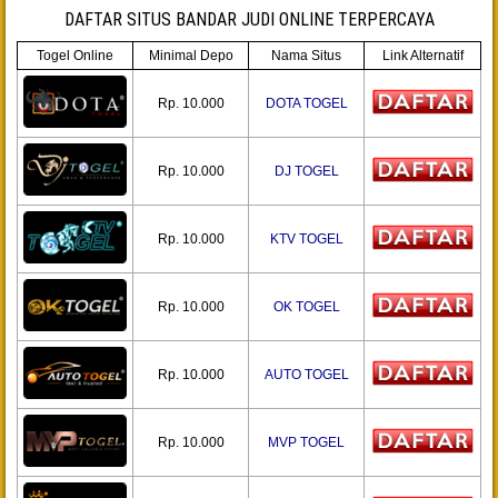
DAFTAR SITUS BANDAR JUDI ONLINE TERPERCAYA
Togel Online
Minimal Depo
Nama Situs
Link Alternatif
Rp. 10.000
DOTA TOGEL
Rp. 10.000
DJ TOGEL
Rp. 10.000
KTV TOGEL
Rp. 10.000
OK TOGEL
Rp. 10.000
AUTO TOGEL
Rp. 10.000
MVP TOGEL