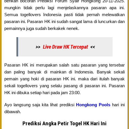
berikan bocoran Prediksi Forum Syair Hongkong 20-11-2025.
mungkin tidak perlu lagi menjelaskannya pasaran apa ini.
Semua togellovers Indonesia pasti tidak pernah melewatkan
pasaran ini. Pasaran HK ini sudah sangat lama di luncurkan dan
pemainnya juga sudah berkakek nenek.
>>
Live Draw HK Tercepat
<<
Pasaran HK ini merupakan salah satu pasaran yang tersebar
dan paling banyak di mainkan di Indonesia. Banyak sekali
pemain yang hoki di pasaran HK ini. maka dari itulah banyak
sekali togellovers yang selalu pasang di pasaran ini. Pasaran
HK ini dibuka setiap hari pada jam 23:00.
Ayo langsung saja kita lihat prediksi
Hongkong Pools
hari ini
dibawah.
Prediksi Angka Petir Togel HK Hari Ini