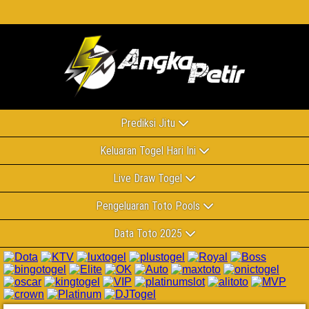
Prediksi Jitu
Keluaran Togel Hari Ini
Live Draw Togel
Pengeluaran Toto Pools
Data Toto 2025