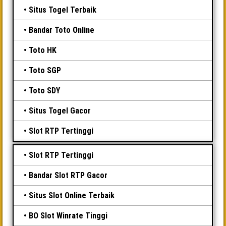
Situs Togel Terbaik
Bandar Toto Online
Toto HK
Toto SGP
Toto SDY
Situs Togel Gacor
Slot RTP Tertinggi
Slot RTP Tertinggi
Bandar Slot RTP Gacor
Situs Slot Online Terbaik
BO Slot Winrate Tinggi