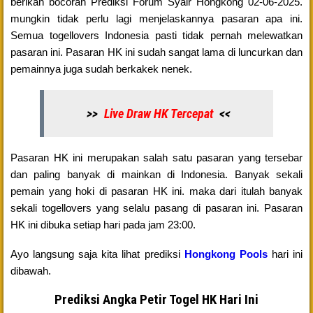
berikan bocoran Prediksi Forum Syair Hongkong 02-06-2025.
mungkin tidak perlu lagi menjelaskannya pasaran apa ini.
Semua togellovers Indonesia pasti tidak pernah melewatkan
pasaran ini. Pasaran HK ini sudah sangat lama di luncurkan dan
pemainnya juga sudah berkakek nenek.
>>
Live Draw HK Tercepat
<<
Pasaran HK ini merupakan salah satu pasaran yang tersebar
dan paling banyak di mainkan di Indonesia. Banyak sekali
pemain yang hoki di pasaran HK ini. maka dari itulah banyak
sekali togellovers yang selalu pasang di pasaran ini. Pasaran
HK ini dibuka setiap hari pada jam 23:00.
Ayo langsung saja kita lihat prediksi
Hongkong Pools
hari ini
dibawah.
Prediksi Angka Petir Togel HK Hari Ini