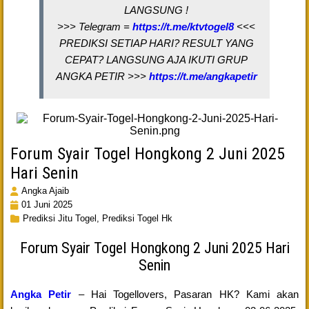
LANGSUNG !
>>> Telegram =
https://t.me/ktvtogel8
<<<
PREDIKSI SETIAP HARI? RESULT YANG
CEPAT? LANGSUNG AJA IKUTI GRUP
ANGKA PETIR >>>
https://t.me/angkapetir
Forum Syair Togel Hongkong 2 Juni 2025
Hari Senin
Angka Ajaib
01 Juni 2025
Prediksi Jitu Togel,
Prediksi Togel Hk
Forum Syair Togel Hongkong 2 Juni 2025 Hari
Senin
Angka Petir
– Hai Togellovers, Pasaran HK? Kami akan