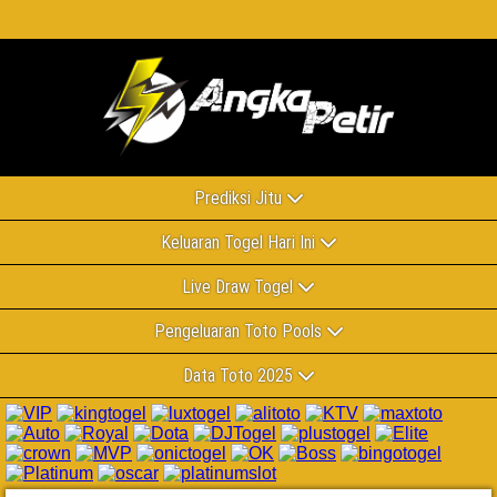
Prediksi Jitu
Keluaran Togel Hari Ini
Live Draw Togel
Pengeluaran Toto Pools
Data Toto 2025