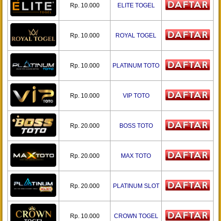
Rp. 10.000
ELITE TOGEL
Rp. 10.000
ROYAL TOGEL
Rp. 10.000
PLATINUM TOTO
Rp. 10.000
VIP TOTO
Rp. 20.000
BOSS TOTO
Rp. 20.000
MAX TOTO
Rp. 20.000
PLATINUM SLOT
Rp. 10.000
CROWN TOGEL