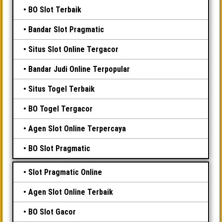
BO Slot Terbaik
Bandar Slot Pragmatic
Situs Slot Online Tergacor
Bandar Judi Online Terpopular
Situs Togel Terbaik
BO Togel Tergacor
Agen Slot Online Terpercaya
BO Slot Pragmatic
Slot Pragmatic Online
Agen Slot Online Terbaik
BO Slot Gacor