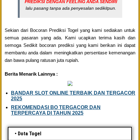
PREDIKSI DENGAN FEELING ANDA SENDIRI
lalu pasang tanpa ada penyesalan sedikitpun.
Sekian dari Bocoran Prediksi Togel yang kami sediakan untuk
semua pasaran yang ada. Kami ucapkan terima kasih dan
semoga Sedikit bocoran prediksi yang kami berikan ini dapat
membantu anda dalam meningkatkan persentase kemenangan
dan bawa pulang ratusan juta rupiah.
Berita Menarik Lainnya :
BANDAR SLOT ONLINE TERBAIK DAN TERGACOR
2025
REKOMENDASI BO TERGACOR DAN
TERPERCAYA DI TAHUN 2025
Dota Togel