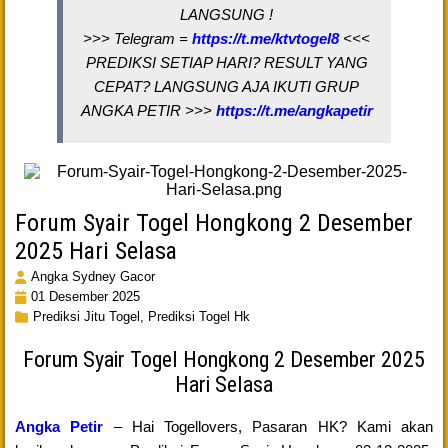
LANGSUNG !
>>> Telegram =
https://t.me/ktvtogel8
<<<
PREDIKSI SETIAP HARI? RESULT YANG
CEPAT? LANGSUNG AJA IKUTI GRUP
ANGKA PETIR >>>
https://t.me/angkapetir
Forum Syair Togel Hongkong 2 Desember
2025 Hari Selasa
Angka Sydney Gacor
01 Desember 2025
Prediksi Jitu Togel,
Prediksi Togel Hk
Forum Syair Togel Hongkong 2 Desember 2025
Hari Selasa
Angka Petir
– Hai Togellovers, Pasaran HK? Kami akan