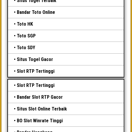
Situs Togel Terbaik
Bandar Toto Online
Toto HK
Toto SGP
Toto SDY
Situs Togel Gacor
Slot RTP Tertinggi
Slot RTP Tertinggi
Bandar Slot RTP Gacor
Situs Slot Online Terbaik
BO Slot Winrate Tinggi