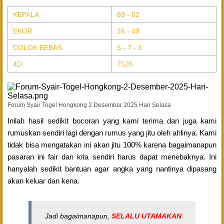
KEPALA
89 - 02
EKOR
16 - 49
COLOK BEBAS
5 - 7 - 3
4D
7526
Forum Syair Togel Hongkong 2 Desember 2025 Hari Selasa
Inilah hasil sedikit bocoran yang kami terima dan juga kami
rumuskan sendiri lagi dengan rumus yang jitu oleh ahlinya. Kami
tidak bisa mengatakan ini akan jitu 100% karena bagaimanapun
pasaran ini fair dan kita sendiri harus dapat menebaknya. Ini
hanyalah sedikit bantuan agar angka yang nantinya dipasang
akan keluar dan kena.
Jadi bagaimanapun,
SELALU UTAMAKAN