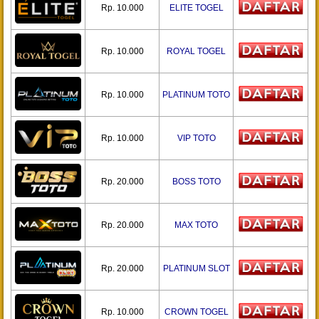
Rp. 10.000
ELITE TOGEL
Rp. 10.000
ROYAL TOGEL
Rp. 10.000
PLATINUM TOTO
Rp. 10.000
VIP TOTO
Rp. 20.000
BOSS TOTO
Rp. 20.000
MAX TOTO
Rp. 20.000
PLATINUM SLOT
Rp. 10.000
CROWN TOGEL