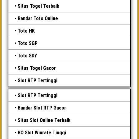
Situs Togel Terbaik
Bandar Toto Online
Toto HK
Toto SGP
Toto SDY
Situs Togel Gacor
Slot RTP Tertinggi
Slot RTP Tertinggi
Bandar Slot RTP Gacor
Situs Slot Online Terbaik
BO Slot Winrate Tinggi