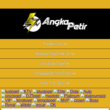
Prediksi Jitu
Keluaran Togel Hari Ini
Live Draw Togel
Pengeluaran Toto Pools
Data Toto 2025