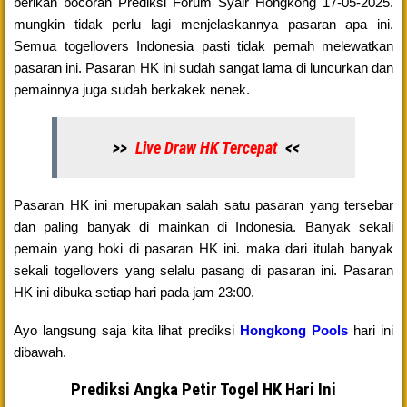
berikan bocoran Prediksi Forum Syair Hongkong 17-05-2025.
mungkin tidak perlu lagi menjelaskannya pasaran apa ini.
Semua togellovers Indonesia pasti tidak pernah melewatkan
pasaran ini. Pasaran HK ini sudah sangat lama di luncurkan dan
pemainnya juga sudah berkakek nenek.
>>
Live Draw HK Tercepat
<<
Pasaran HK ini merupakan salah satu pasaran yang tersebar
dan paling banyak di mainkan di Indonesia. Banyak sekali
pemain yang hoki di pasaran HK ini. maka dari itulah banyak
sekali togellovers yang selalu pasang di pasaran ini. Pasaran
HK ini dibuka setiap hari pada jam 23:00.
Ayo langsung saja kita lihat prediksi
Hongkong Pools
hari ini
dibawah.
Prediksi Angka Petir Togel HK Hari Ini