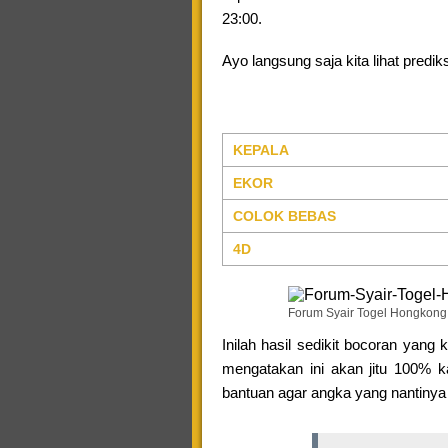
23:00.
Ayo langsung saja kita lihat predik
KEPALA
EKOR
COLOK BEBAS
4D
Forum Syair Togel Hongkong
Inilah hasil sedikit bocoran yang
mengatakan ini akan jitu 100% ka
bantuan agar angka yang nantinya