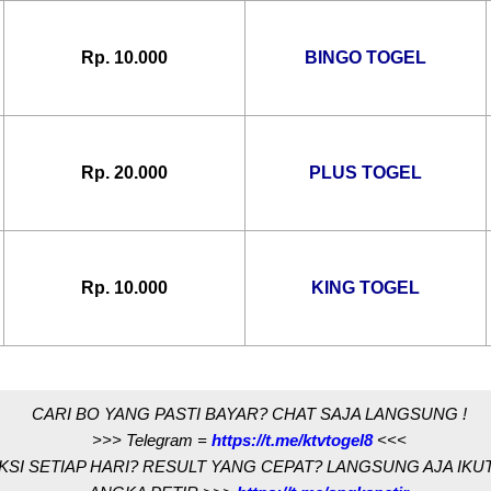
Rp. 10.000
BINGO TOGEL
Rp. 20.000
PLUS TOGEL
Rp. 10.000
KING TOGEL
CARI BO YANG PASTI BAYAR? CHAT SAJA LANGSUNG !
>>> Telegram =
https://t.me/ktvtogel8
<<<
KSI SETIAP HARI? RESULT YANG CEPAT? LANGSUNG AJA IKU