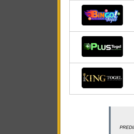
PREDI