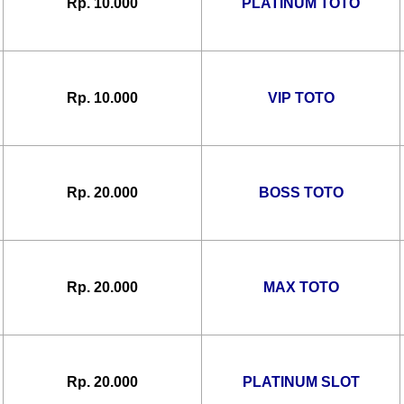
Rp. 10.000
PLATINUM TOTO
Rp. 10.000
VIP TOTO
Rp. 20.000
BOSS TOTO
Rp. 20.000
MAX TOTO
Rp. 20.000
PLATINUM SLOT