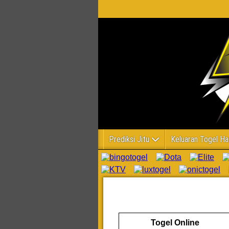
Prediksi Jitu
Keluaran Togel Har
Togel Online