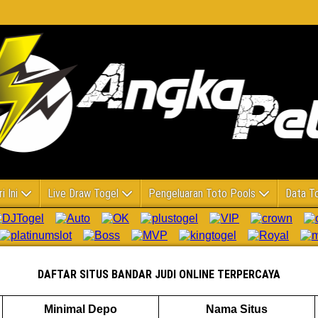
i Ini
Live Draw Togel
Pengeluaran Toto Pools
Data T
DAFTAR SITUS BANDAR JUDI ONLINE TERPERCAYA
Minimal Depo
Nama Situs