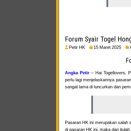
Forum Syair Togel Hon
Petir HK
15 Maret 2025
F
Angka Petir
– Hai Togellovers, 
perlu lagi menjelaskannya pasaran
sangat lama di luncurkan dan pem
Pasaran HK ini merupakan salah s
di pasaran HK ini. maka dari itula