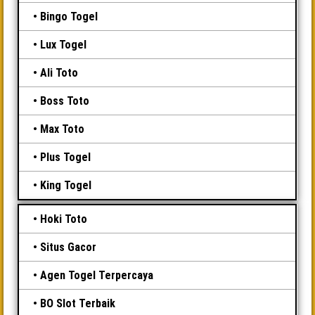
Bingo Togel
Lux Togel
Ali Toto
Boss Toto
Max Toto
Plus Togel
King Togel
Hoki Toto
Situs Gacor
Agen Togel Terpercaya
BO Slot Terbaik