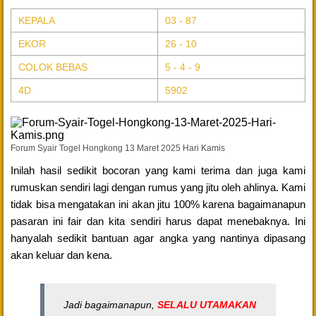
KEPALA
03 - 87
EKOR
26 - 10
COLOK BEBAS
5 - 4 - 9
4D
5902
Forum Syair Togel Hongkong 13 Maret 2025 Hari Kamis
Inilah hasil sedikit bocoran yang kami terima dan juga kami
rumuskan sendiri lagi dengan rumus yang jitu oleh ahlinya. Kami
tidak bisa mengatakan ini akan jitu 100% karena bagaimanapun
pasaran ini fair dan kita sendiri harus dapat menebaknya. Ini
hanyalah sedikit bantuan agar angka yang nantinya dipasang
akan keluar dan kena.
Jadi bagaimanapun,
SELALU UTAMAKAN