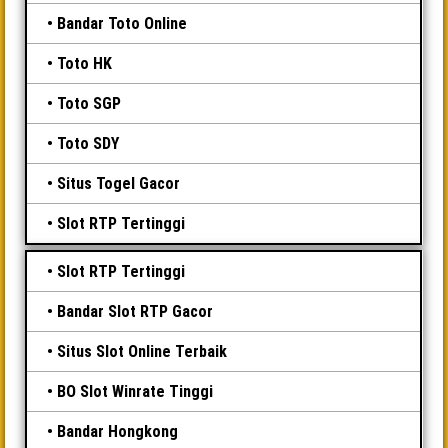
Bandar Toto Online
Toto HK
Toto SGP
Toto SDY
Situs Togel Gacor
Slot RTP Tertinggi
Slot RTP Tertinggi
Bandar Slot RTP Gacor
Situs Slot Online Terbaik
BO Slot Winrate Tinggi
Bandar Hongkong