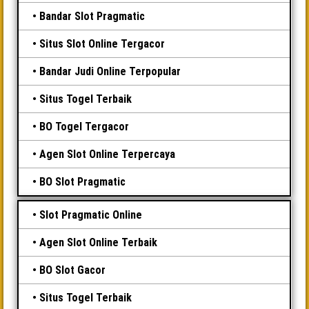
Bandar Slot Pragmatic
Situs Slot Online Tergacor
Bandar Judi Online Terpopular
Situs Togel Terbaik
BO Togel Tergacor
Agen Slot Online Terpercaya
BO Slot Pragmatic
Slot Pragmatic Online
Agen Slot Online Terbaik
BO Slot Gacor
Situs Togel Terbaik