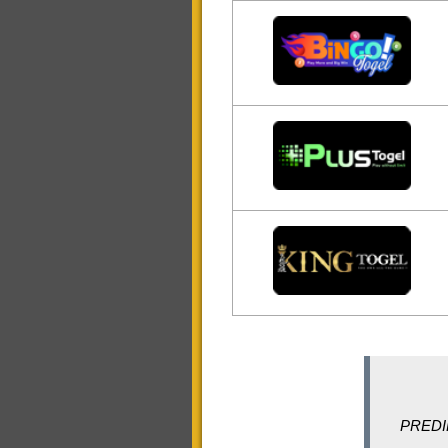
PREDI