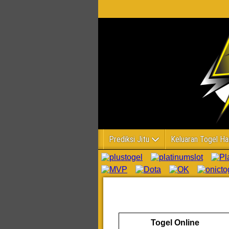
Prediksi Jitu
Keluaran Togel Har
Togel Online