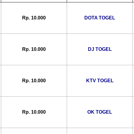
Rp. 10.000
DOTA TOGEL
Rp. 10.000
DJ TOGEL
Rp. 10.000
KTV TOGEL
Rp. 10.000
OK TOGEL