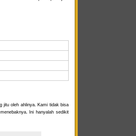
jitu oleh ahlinya. Kami tidak bisa
 menebaknya. Ini hanyalah sedikit