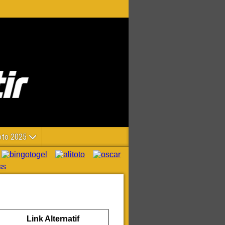
oto 2025
Link Alternatif