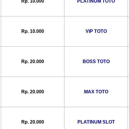
Rp. 10.000
PLATINUM TOTO
Rp. 10.000
VIP TOTO
Rp. 20.000
BOSS TOTO
Rp. 20.000
MAX TOTO
Rp. 20.000
PLATINUM SLOT