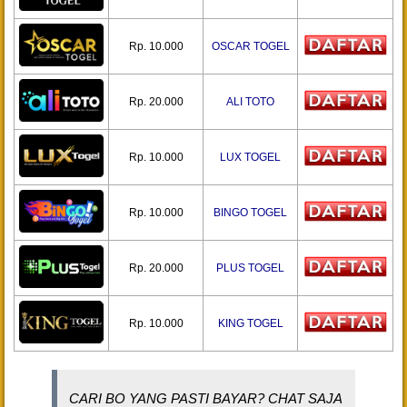
Rp. 10.000
OSCAR TOGEL
Rp. 20.000
ALI TOTO
Rp. 10.000
LUX TOGEL
Rp. 10.000
BINGO TOGEL
Rp. 20.000
PLUS TOGEL
Rp. 10.000
KING TOGEL
CARI BO YANG PASTI BAYAR? CHAT SAJA