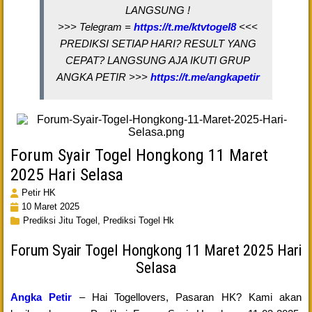
LANGSUNG !
>>> Telegram =
https://t.me/ktvtogel8
<<<
PREDIKSI SETIAP HARI? RESULT YANG
CEPAT? LANGSUNG AJA IKUTI GRUP
ANGKA PETIR >>>
https://t.me/angkapetir
Forum Syair Togel Hongkong 11 Maret
2025 Hari Selasa
Petir HK
10 Maret 2025
Prediksi Jitu Togel,
Prediksi Togel Hk
Forum Syair Togel Hongkong 11 Maret 2025 Hari
Selasa
Angka Petir
– Hai Togellovers, Pasaran HK? Kami akan