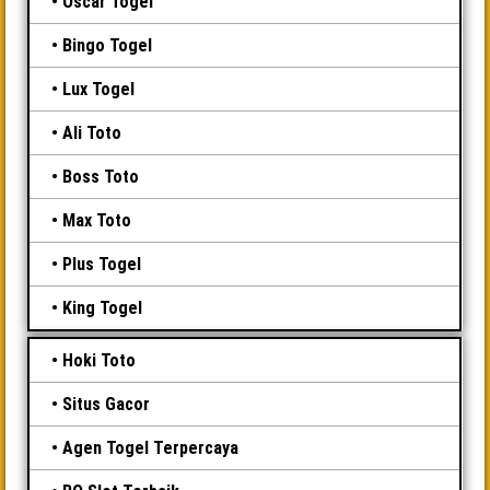
Oscar Togel
Bingo Togel
Lux Togel
Ali Toto
Boss Toto
Max Toto
Plus Togel
King Togel
Hoki Toto
Situs Gacor
Agen Togel Terpercaya