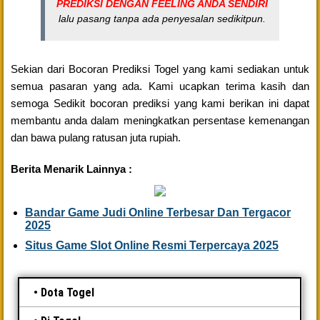
PREDIKSI DENGAN FEELING ANDA SENDIRI
lalu pasang tanpa ada penyesalan sedikitpun.
Sekian dari Bocoran Prediksi Togel yang kami sediakan untuk
semua pasaran yang ada. Kami ucapkan terima kasih dan
semoga Sedikit bocoran prediksi yang kami berikan ini dapat
membantu anda dalam meningkatkan persentase kemenangan
dan bawa pulang ratusan juta rupiah.
Berita Menarik Lainnya :
Bandar Game Judi Online Terbesar Dan Tergacor
2025
Situs Game Slot Online Resmi Terpercaya 2025
Dota Togel