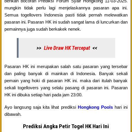
berikan bocoran Prediksi Forum Syair Hongkong 11-03-2025.
mungkin tidak perlu lagi menjelaskannya pasaran apa ini.
Semua togellovers Indonesia pasti tidak pernah melewatkan
pasaran ini. Pasaran HK ini sudah sangat lama di luncurkan dan
pemainnya juga sudah berkakek nenek.
>>
Live Draw HK Tercepat
<<
Pasaran HK ini merupakan salah satu pasaran yang tersebar
dan paling banyak di mainkan di Indonesia. Banyak sekali
pemain yang hoki di pasaran HK ini. maka dari itulah banyak
sekali togellovers yang selalu pasang di pasaran ini. Pasaran
HK ini dibuka setiap hari pada jam 23:00.
Ayo langsung saja kita lihat prediksi
Hongkong Pools
hari ini
dibawah.
Prediksi Angka Petir Togel HK Hari Ini