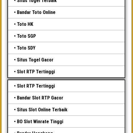
Situs Togel Terbaik
Bandar Toto Online
Toto HK
Toto SGP
Toto SDY
Situs Togel Gacor
Slot RTP Tertinggi
Slot RTP Tertinggi
Bandar Slot RTP Gacor
Situs Slot Online Terbaik
BO Slot Winrate Tinggi