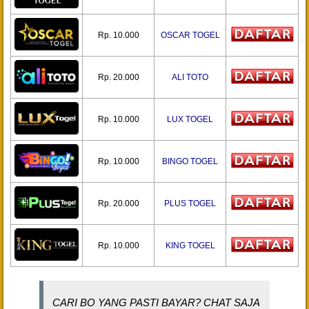
Rp. 10.000
OSCAR TOGEL
Rp. 20.000
ALI TOTO
Rp. 10.000
LUX TOGEL
Rp. 10.000
BINGO TOGEL
Rp. 20.000
PLUS TOGEL
Rp. 10.000
KING TOGEL
CARI BO YANG PASTI BAYAR? CHAT SAJA