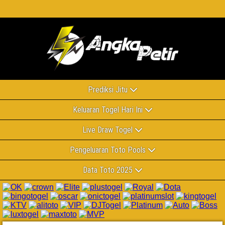
Prediksi Jitu
Keluaran Togel Hari Ini
Live Draw Togel
Pengeluaran Toto Pools
Data Toto 2025