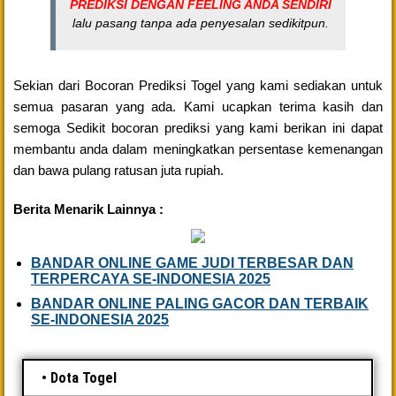
PREDIKSI DENGAN FEELING ANDA SENDIRI
lalu pasang tanpa ada penyesalan sedikitpun.
Sekian dari Bocoran Prediksi Togel yang kami sediakan untuk
semua pasaran yang ada. Kami ucapkan terima kasih dan
semoga Sedikit bocoran prediksi yang kami berikan ini dapat
membantu anda dalam meningkatkan persentase kemenangan
dan bawa pulang ratusan juta rupiah.
Berita Menarik Lainnya :
BANDAR ONLINE GAME JUDI TERBESAR DAN
TERPERCAYA SE-INDONESIA 2025
BANDAR ONLINE PALING GACOR DAN TERBAIK
SE-INDONESIA 2025
Dota Togel