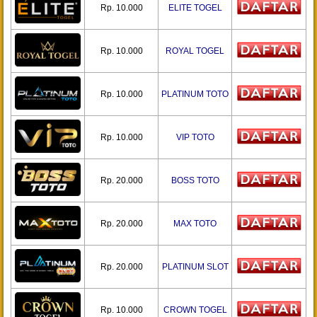
Rp. 10.000
ELITE TOGEL
Rp. 10.000
ROYAL TOGEL
Rp. 10.000
PLATINUM TOTO
Rp. 10.000
VIP TOTO
Rp. 20.000
BOSS TOTO
Rp. 20.000
MAX TOTO
Rp. 20.000
PLATINUM SLOT
Rp. 10.000
CROWN TOGEL