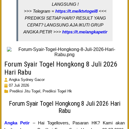
LANGSUNG !
>>> Telegram =
https://t.me/ktvtogel8
<<<
PREDIKSI SETIAP HARI? RESULT YANG
CEPAT? LANGSUNG AJA IKUTI GRUP
ANGKA PETIR >>>
https://t.me/angkapetir
Forum Syair Togel Hongkong 8 Juli 2026
Hari Rabu
Angka Sydney Gacor
07 Juli 2026
Prediksi Jitu Togel,
Prediksi Togel Hk
Forum Syair Togel Hongkong 8 Juli 2026 Hari
Rabu
Angka Petir
– Hai Togellovers, Pasaran HK? Kami akan